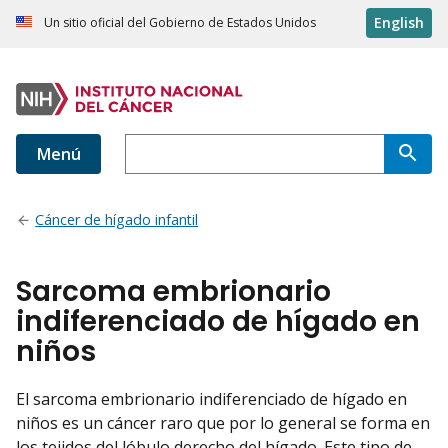
English
Un sitio oficial del Gobierno de Estados Unidos
Menú
Cáncer de hígado infantil
Sarcoma embrionario
indiferenciado de hígado en
niños
El sarcoma embrionario indiferenciado de hígado en
niños es un cáncer raro que por lo general se forma en
los tejidos del lóbulo derecho del hígado. Este tipo de