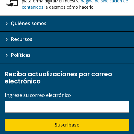
plataforma digital? En nuestra
página de sindicación de
contenidos
le decimos cómo hacerlo.
Quiénes somos
Recursos
Políticas
Reciba actualizaciones por correo
electrónico
Ingrese su correo electrónico
Suscríbase