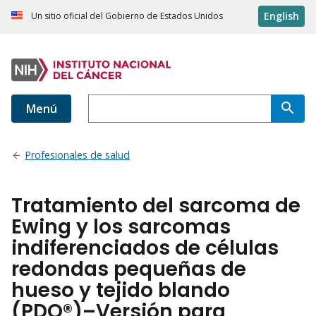
English
Un sitio oficial del Gobierno de Estados Unidos
Menú
Profesionales de salud
Tratamiento del sarcoma de
Ewing y los sarcomas
indiferenciados de células
redondas pequeñas de
hueso y tejido blando
(PDQ®)–Versión para