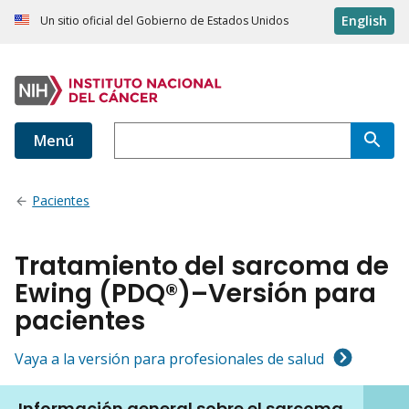
English
Un sitio oficial del Gobierno de Estados Unidos
Menú
Pacientes
Tratamiento del sarcoma de
Ewing (PDQ®)–Versión para
pacientes
Vaya a la versión para profesionales de salud
Información general sobre el sarcoma