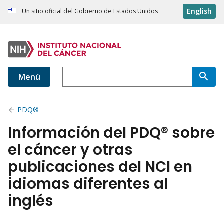
English
Un sitio oficial del Gobierno de Estados Unidos
Menú
PDQ®
Información del PDQ® sobre
el cáncer y otras
publicaciones del NCI en
idiomas diferentes al
inglés