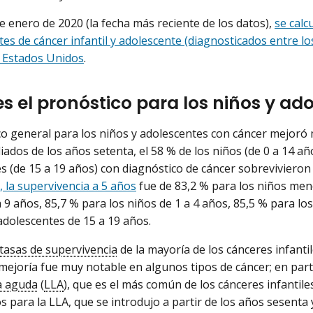
de enero de 2020 (la fecha más reciente de los datos),
se calc
tes de cáncer infantil y adolescente (diagnosticados entre l
s Estados Unidos
.
es el pronóstico para los niños y a
co general para los niños y adolescentes con cáncer mejoró 
iados de los años setenta, el 58 % de los niños (de 0 a 14 año
s (de 15 a 19 años) con diagnóstico de cáncer sobrevivieron
, la supervivencia a 5 años
fue de 83,2 % para los niños men
a 9 años, 85,7 % para los niños de 1 a 4 años, 85,5 % para lo
adolescentes de 15 a 19 años.
tasas de supervivencia
de la mayoría de los cánceres infanti
 mejoría fue muy notable en algunos tipos de cáncer; en parti
ca aguda
(
LLA
), que es el más común de los cánceres infantile
s para la LLA, que se introdujo a partir de los años sesenta