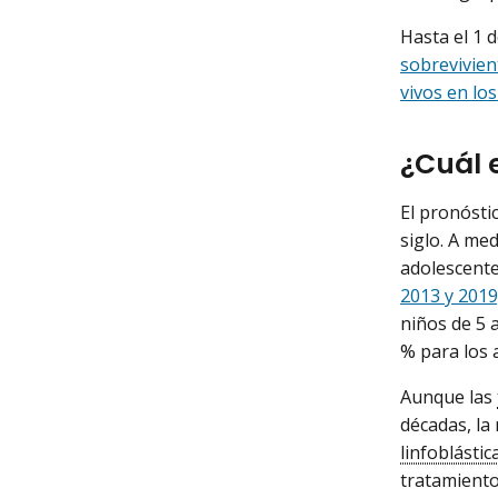
Hasta el 1 
sobrevivien
vivos en lo
¿Cuál 
El pronósti
siglo. A med
adolescente
2013 y 2019
niños de 5 
% para los 
Aunque las
décadas, la
linfoblásti
tratamiento