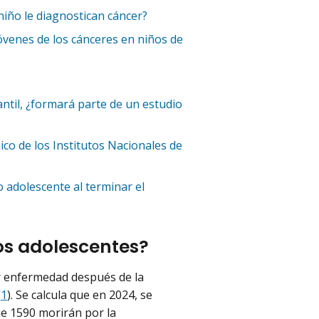
niño le diagnostican cáncer?
óvenes de los cánceres en niños de
antil, ¿formará parte de un estudio
ico de los Institutos Nacionales de
o adolescente al terminar el
os adolescentes?
or enfermedad después de la
(
1
). Se calcula que en 2024, se
ue 1590 morirán por la