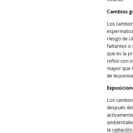
Cambios ge
Los cambio
espermatozo
riesgo de c
faltantes o
que es la p
niños con s
mayor que l
de leucemia
Exposicion
Los cambios
después del
activamente
ambientales
la
radiación