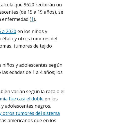
 calcula que 9620 recibirán un
lescentes (de 15 a 19 años), se
la enfermedad (
1
).
6 a 2020
en los niños y
céfalo y otros tumores del
nomas, tumores de tejido
s niños y adolescentes según
las edades de 1 a 4 años; los
bién varían según la raza o el
emia fue casi el doble
en los
 y adolescentes negros.
y otros tumores del sistema
enas americanos que en los