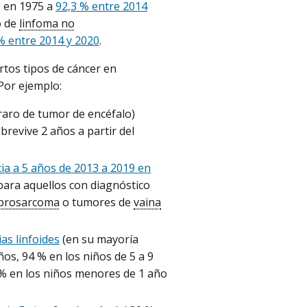
% en 1975 a
92,3 % entre 2014
o de
linfoma no
% entre 2014 y 2020
.
rtos tipos de cáncer en
Por ejemplo:
raro de tumor de encéfalo)
brevive 2 años a partir del
cia a 5 años de 2013 a 2019 en
para aquellos con diagnóstico
ibrosarcoma
o tumores de
vaina
as linfoides
(en su mayoría
ños, 94 % en los niños de 5 a 9
 % en los niños menores de 1 año