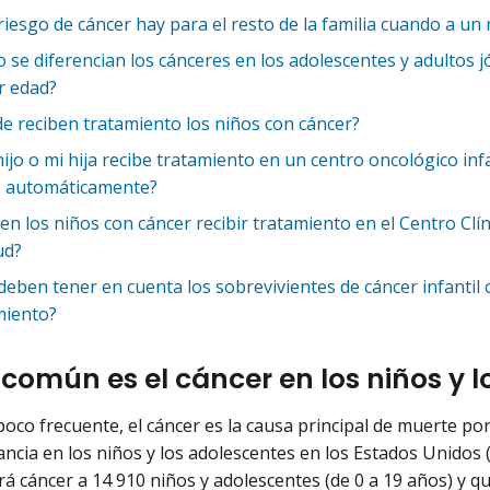
iesgo de cáncer hay para el resto de la familia cuando a un 
 se diferencian los cánceres en los adolescentes y adultos j
 edad?
e reciben tratamiento los niños con cáncer?
hijo o mi hija recibe tratamiento en un centro oncológico inf
co automáticamente?
n los niños con cáncer recibir tratamiento en el Centro Clín
ud?
eben tener en cuenta los sobrevivientes de cáncer infantil 
miento?
común es el cáncer en los niños y l
oco frecuente, el cáncer es la causa principal de muerte p
ancia en los niños y los adolescentes en los Estados Unidos 
rá cáncer a 14 910 niños y adolescentes (de 0 a 19 años) y q