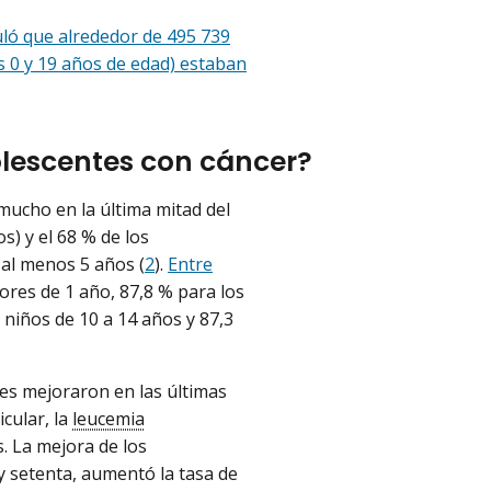
uló que alrededor de 495 739
os 0 y 19 años de edad) estaban
dolescentes con cáncer?
mucho en la última mitad del
s) y el 68 % de los
 al menos 5 años (
2
).
Entre
ores de 1 año, 87,8 % para los
s niños de 10 a 14 años y 87,3
les mejoraron en las últimas
cular, la
leucemia
s. La mejora de los
 y setenta, aumentó la tasa de