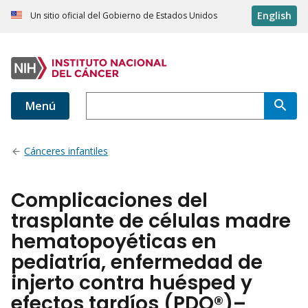
English
Un sitio oficial del Gobierno de Estados Unidos
Menú
Cánceres infantiles
Complicaciones del
trasplante de células madre
hematopoyéticas en
pediatría, enfermedad de
injerto contra huésped y
efectos tardíos (PDQ®)–