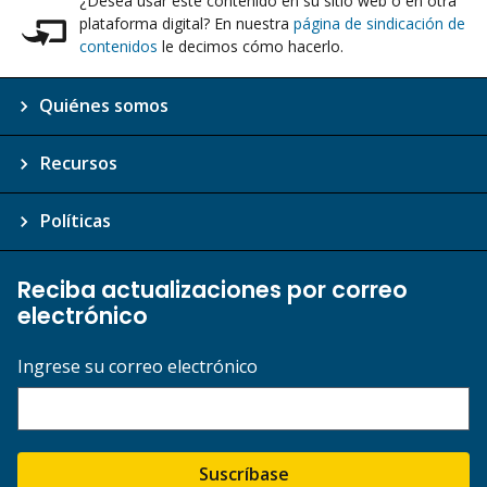
¿Desea usar este contenido en su sitio web o en otra
plataforma digital? En nuestra
página de sindicación de
contenidos
le decimos cómo hacerlo.
Quiénes somos
Recursos
Políticas
Reciba actualizaciones por correo
electrónico
Ingrese su correo electrónico
Suscríbase