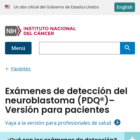
English
Un sitio oficial del Gobierno de Estados Unidos
Menú
Pacientes
Exámenes de detección del
neuroblastoma (PDQ®)–
Versión para pacientes
Vaya a la versión para profesionales de salud
¿Qué son los exámenes de detección?