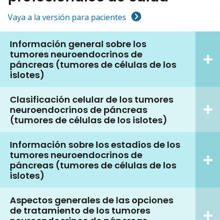
Vaya a la versión para pacientes
Información general sobre los
tumores neuroendocrinos de
páncreas (tumores de células de los
islotes)
Clasificación celular de los tumores
neuroendocrinos de páncreas
(tumores de células de los islotes)
Información sobre los estadios de los
tumores neuroendocrinos de
páncreas (tumores de células de los
islotes)
Aspectos generales de las opciones
de tratamiento de los tumores