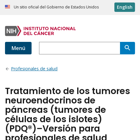
English
Un sitio oficial del Gobierno de Estados Unidos
Menú
Profesionales de salud
Tratamiento de los tumores
neuroendocrinos de
páncreas (tumores de
células de los islotes)
(PDQ®)–Versión para
profesionales de salud