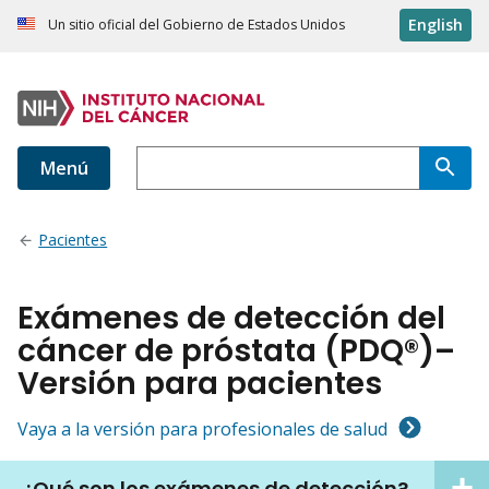
English
Un sitio oficial del Gobierno de Estados Unidos
Menú
Pacientes
Exámenes de detección del
cáncer de próstata (PDQ®)–
Versión para pacientes
Vaya a la versión para profesionales de salud
¿Qué son los exámenes de detección?