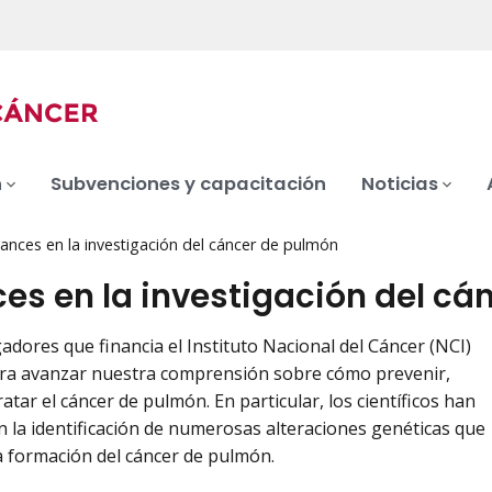
n
Subvenciones y capacitación
Noticias
ances en la investigación del cáncer de pulmón
es en la investigación del cá
gadores que financia el Instituto Nacional del Cáncer (NCI)
ara avanzar nuestra comprensión sobre cómo prevenir,
ratar el cáncer de pulmón. En particular, los científicos han
 la identificación de numerosas alteraciones genéticas que
a formación del cáncer de pulmón.