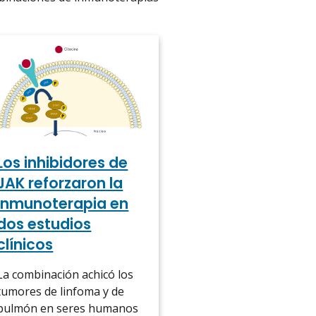
Los inhibidores de
JAK reforzaron la
inmunoterapia en
dos estudios
clínicos
La combinación achicó los
tumores de linfoma y de
pulmón en seres humanos