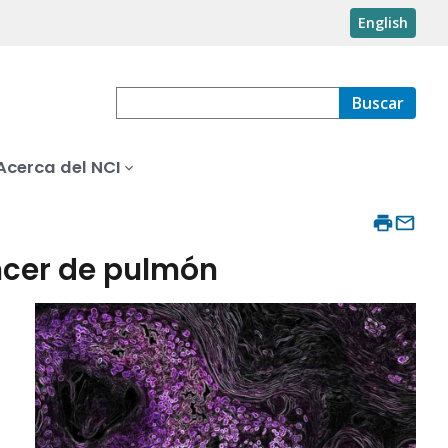
English
Buscar
Acerca del NCI
ncer de pulmón