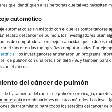
ares que identifiquen a las personas que tal vez necesiten 
zaje automático
aje automático es un método con el que las computadoras a
 En el caso del cáncer de pulmón, los investigadores usan a
ramas de computadora con mejor capacidad que la de los r
ficar el cáncer en las tomografías computarizadas. Por ejem
artificial
, los investigadores entrenaron un programa infor
ncer de pulmón con una precisión del 97 %, y también para 
s con el cáncer.
iento del cáncer de pulmón
s de tratamiento del cáncer de pulmón son
cirugía
,
radioter
munoterapia
y combinaciones de estos métodos. Los invest
ones de tratamiento para todos los estadios del cáncer de 