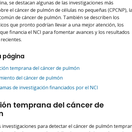
ina, se destacan algunas de las investigaciones más
obre el cáncer de pulmón de células no pequeñas (CPCNP), l
común de cáncer de pulmón. También se describen los
nicos que pronto podrían llevar a una mejor atención, los
ue financia el NCI para fomentar avances y los resultados
 recientes.
a página
ción temprana del cáncer de pulmón
miento del cáncer de pulmón
amas de investigación financiados por el NCI
ión temprana del cáncer de
n
investigaciones para detectar el cáncer de pulmón temprano