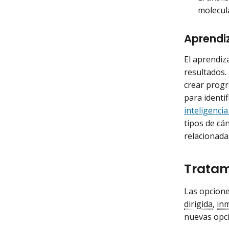
molecul
Aprendi
El aprendiz
resultados.
crear prog
para identi
inteligencia 
tipos de cá
relacionada
Tratam
Las opcione
dirigida
,
in
nuevas opci