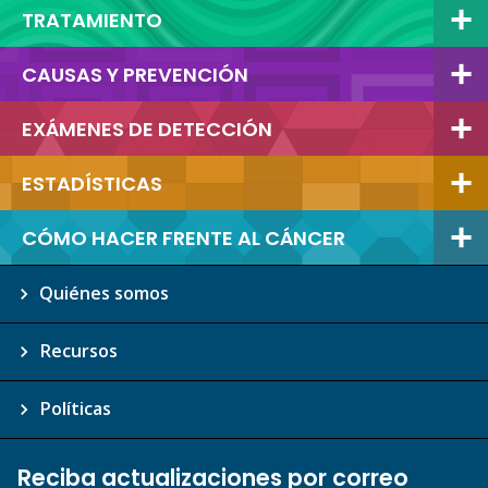
TRATAMIENTO
CAUSAS Y PREVENCIÓN
EXÁMENES DE DETECCIÓN
ESTADÍSTICAS
CÓMO HACER FRENTE AL CÁNCER
Quiénes somos
Recursos
Políticas
Reciba actualizaciones por correo