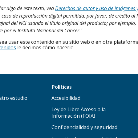
iar algo de este texto, vea
Derechos de autor y uso de imágenes 
 caso de reproducción digital permitida, por favor, dé crédito al 
ginal del NCI usando el título original del producto; por ejempl
e por el Instituto Nacional del Cáncer.”
ea usar este contenido en su sitio web o en otra plataforma
tenidos
le decimos cómo hacerlo.
Políticas
stro estudio
Accesibilidad
Ley de Libre Acceso a la
Información (FOIA)
Confidencialidad y seguridad