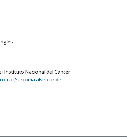
inglés:
l Instituto Nacional del Cáncer
arcoma (Sarcoma alveolar de