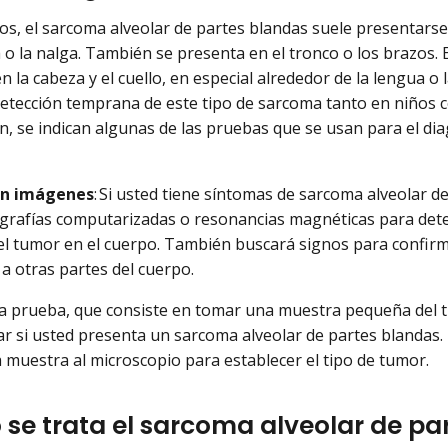
tos, el sarcoma alveolar de partes blandas suele presentars
 o la nalga. También se presenta en el tronco o los brazos. E
 la cabeza y el cuello, en especial alrededor de la lengua o la 
etección temprana de este tipo de sarcoma tanto en niños 
n, se indican algunas de las pruebas que se usan para el dia
on imágenes
: Si usted tiene síntomas de sarcoma alveolar d
rafías computarizadas o resonancias magnéticas para dete
el tumor en el cuerpo. También buscará signos para confirm
a otras partes del cuerpo.
sta prueba, que consiste en tomar una muestra pequeña del 
car si usted presenta un sarcoma alveolar de partes blandas.
la muestra al microscopio para establecer el tipo de tumor.
se trata el sarcoma alveolar de pa