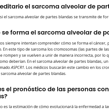
reditario el sarcoma alveolar de pa
si el sarcoma alveolar de partes blandas se transmite de fo
se forma el sarcoma alveolar de p
icos siempre intentan comprender cómo se forma el cáncer, pe
. En este tipo de sarcoma los cromosomas (las partes de las
se rompen y se vuelven a unir de manera incorrecta, por lo qu
omo deberían. En el sarcoma alveolar de partes blandas, u
lamado
ASPCR1
. Los médicos buscarán este cambio en los c
s sarcoma alveolar de partes blandas.
es el pronóstico de las personas co
as?
co es la estimación de cómo evolucionará la enfermedad a l