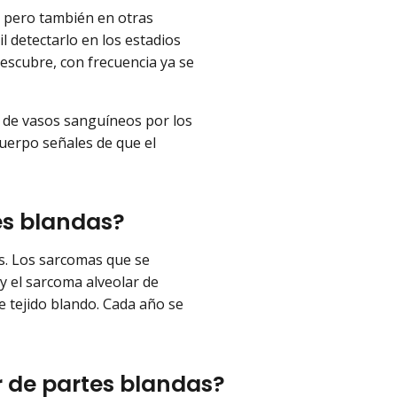
, pero también en otras
il detectarlo en los estadios
scubre, con frecuencia ya se
 de vasos sanguíneos por los
cuerpo señales de que el
tes blandas?
s. Los sarcomas que se
y el sarcoma alveolar de
e tejido blando. Cada año se
r de partes blandas?