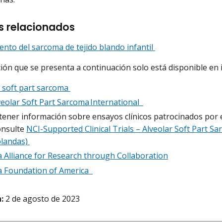
s relacionados
ento del sarcoma de tejido blando infantil
ión que se presenta a continuación solo está disponible en 
r soft part sarcoma
veolar Soft Part Sarcoma International
ener información sobre ensayos clínicos patrocinados por e
onsulte
NCI-Supported Clinical Trials – Alveolar Soft Part S
blandas)
 Alliance for Research through Collaboration
 Foundation of America
:
2 de agosto de 2023