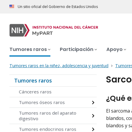
Un sitio oficial del Gobierno de Estados Unidos
Tumores raros
Participación
Apoyo
Tumores raros en la niñez, adolescencia y juventud
Tumores
Sarco
Tumores raros
Cánceres raros
¿Qué e
Tumores óseos raros
El sarcoma 
Tumores raros del aparato
blandos, co
digestivo
blandos y s
Tumores endocrinos raros