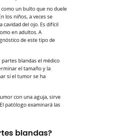
e como un bulto que no duele
n los niños, a veces se
cavidad del ojo. Es difícil
como en adultos. A
gnóstico de este tipo de
e partes blandas el médico
rminar el tamaño y la
ar si el tumor se ha
tumor con una aguja, sirve
 El patólogo examinará las
rtes blandas?