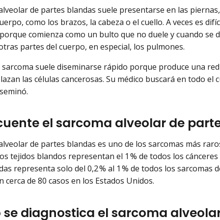
alveolar de partes blandas suele presentarse en las piernas
uerpo, como los brazos, la cabeza o el cuello. A veces es difíc
orque comienza como un bulto que no duele y cuando se de
otras partes del cuerpo, en especial, los pulmones.
e sarcoma suele diseminarse rápido porque produce una red
lazan las células cancerosas. Su médico buscará en todo el 
iseminó.
ecuente el sarcoma alveolar de par
alveolar de partes blandas es uno de los sarcomas más raro
os tejidos blandos representan el 1 % de todos los cánceres 
das representa solo del 0,2 % al 1 % de todos los sarcomas d
n cerca de 80 casos en los Estados Unidos.
se diagnostica el sarcoma alveola