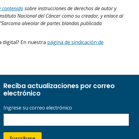
y contenido
sobre instrucciones de derechos de autor y
Instituto Nacional del Cáncer como su creador, y enlace al
o, “Sarcoma alveolar de partes blandas publicada
 digital? En nuestra
página de sindicación de
Reciba actualizaciones por correo
electrónico
Ingrese su correo electrónico
Suscríbase