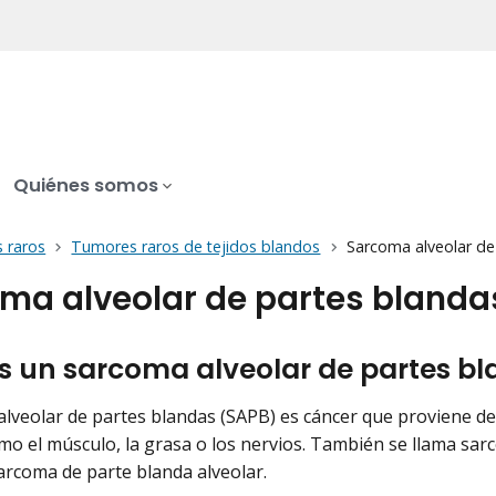
Quiénes somos
 raros
Tumores raros de tejidos blandos
Sarcoma alveolar de
ma alveolar de partes blanda
s un sarcoma alveolar de partes b
alveolar de partes blandas (SAPB) es cáncer que proviene de 
mo el músculo, la grasa o los nervios. También se llama sarc
arcoma de parte blanda alveolar.