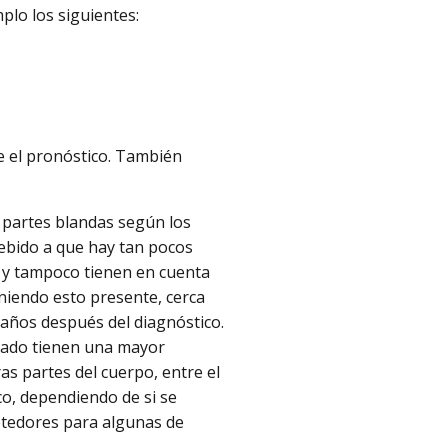
plo los siguientes:
e el pronóstico. También
e partes blandas según los
ebido a que hay tan pocos
s y tampoco tienen en cuenta
niendo esto presente, cerca
 años después del diagnóstico.
nado tienen una mayor
ras partes del cuerpo, entre el
co, dependiendo de si se
etedores para algunas de