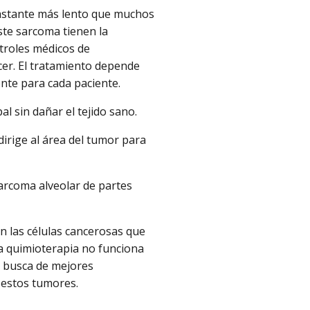
bastante más lento que muchos
ste sarcoma tienen la
ntroles médicos de
ncer. El tratamiento depende
ente para cada paciente.
al sin dañar el tejido sano.
 dirige al área del tumor para
 sarcoma alveolar de partes
en las células cancerosas que
la quimioterapia no funciona
n busca de mejores
n estos tumores.