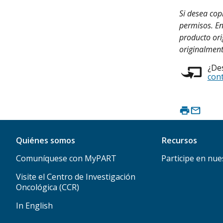
Si desea cop
permisos. En
producto ori
originalment
¿Des
con
Quiénes somos
Recursos
Comuníquese con MyPART
Participe en nue
Visite el Centro de Investigación
Oncológica (CCR)
In English