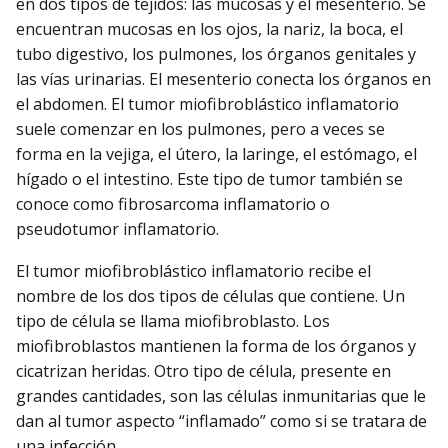
en dos tipos de tejidos: las mucosas y el mesenterio. Se
encuentran mucosas en los ojos, la nariz, la boca, el
tubo digestivo, los pulmones, los órganos genitales y
las vías urinarias. El mesenterio conecta los órganos en
el abdomen. El tumor miofibroblástico inflamatorio
suele comenzar en los pulmones, pero a veces se
forma en la vejiga, el útero, la laringe, el estómago, el
hígado o el intestino. Este tipo de tumor también se
conoce como fibrosarcoma inflamatorio o
pseudotumor inflamatorio.
El tumor miofibroblástico inflamatorio recibe el
nombre de los dos tipos de células que contiene. Un
tipo de célula se llama miofibroblasto. Los
miofibroblastos mantienen la forma de los órganos y
cicatrizan heridas. Otro tipo de célula, presente en
grandes cantidades, son las células inmunitarias que le
dan al tumor aspecto “inflamado” como si se tratara de
una infección.