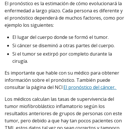
El pronóstico es la estimación de cómo evolucionará la
enfermedad a largo plazo. Cada persona es diferente y
el pronóstico dependerá de muchos factores, como por
ejemplo los siguientes:
El lugar del cuerpo donde se formó el tumor.
Si cáncer se diseminó a otras partes del cuerpo.
Si el tumor se extirpó por completo durante la
cirugía.
Es importante que hable con su médico para obtener
información sobre el pronóstico. También puede
consultar la página del NCI
El pronóstico del cáncer.
Los médicos calculan las tasas de supervivencia del
tumor miofibroblástico inflamatorio según los
resultados anteriores de grupos de personas con este
tumor, pero debido a que hay tan pocos pacientes con
TMI, estos datos tal vez no sean correctos y tampoco