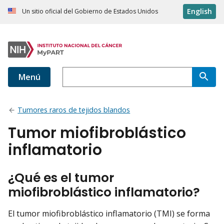
English
Un sitio oficial del Gobierno de Estados Unidos
Menú
Tumores raros de tejidos blandos
Tumor miofibroblástico
inflamatorio
¿Qué es el tumor
miofibroblástico inflamatorio?
El tumor miofibroblástico inflamatorio (TMI) se forma