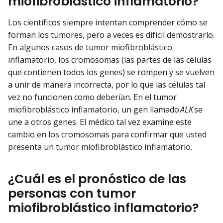
miofibroblástico inflamatorio?
Los científicos siempre intentan comprender cómo se
forman los tumores, pero a veces es difícil demostrarlo.
En algunos casos de tumor miofibroblástico
inflamatorio, los cromosomas (las partes de las células
que contienen todos los genes) se rompen y se vuelven
a unir de manera incorrecta, por lo que las células tal
vez no funcionen como deberían. En el tumor
miofibroblástico inflamatorio, un gen llamado
ALK
se
une a otros genes. El médico tal vez examine este
cambio en los cromosomas para confirmar que usted
presenta un tumor miofibroblástico inflamatorio.
¿Cuál es el pronóstico de las
personas con tumor
miofibroblástico inflamatorio?