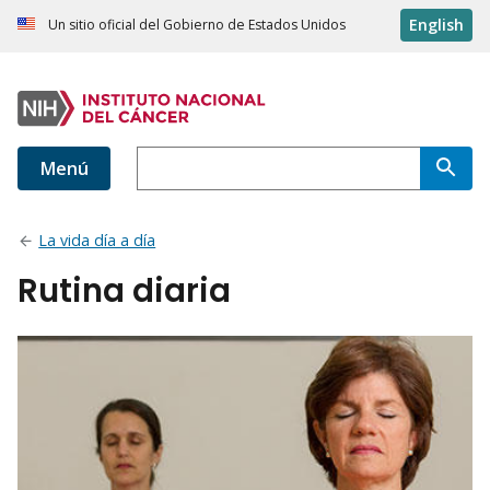
English
Un sitio oficial del Gobierno de Estados Unidos
Menú
La vida día a día
Rutina diaria