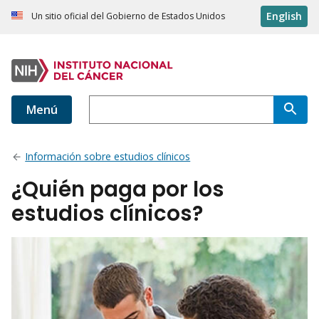
English
Un sitio oficial del Gobierno de Estados Unidos
Menú
Información sobre estudios clínicos
¿Quién paga por los
estudios clínicos?