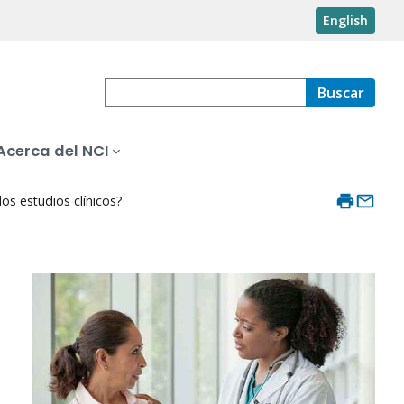
English
Buscar
Acerca del NCI
os estudios clínicos?