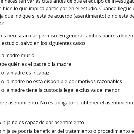
e necesiten varias citas antes de que el equipo de investigac
 bien lo que implica participar en el estudio. Cuando llegue
ija que indique si está de acuerdo (asentimiento) o no está 
ar.
s necesitan dar permiso. En general, ambos padres deben au
 estudio, salvo en los siguientes casos:
 la madre murió
abe quién es el padre o la madre
 o la madre es incapaz
e o la madre no está disponible por motivos razonables
 o la madre tiene la custodia legal exclusiva del menor
ere asentimiento. No es obligatorio obtener el asentimiento
o hija no es capaz de dar asentimiento
o hija se podría beneficiar del tratamiento o procedimiento 