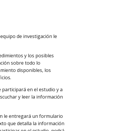
equipo de investigación le
cedimientos y los posibles
ación sobre todo lo
amiento disponibles, los
icios.
articipará en el estudio y a
cuchar y leer la información
ón le entregará un formulario
xto que detalla la información
articipar en el estudio, podrá