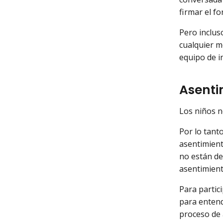
firmar el fo
Pero inclus
cualquier m
equipo de i
Asenti
Los niños n
Por lo tanto
asentimient
no están de
asentimiento
Para partic
para entend
proceso de 