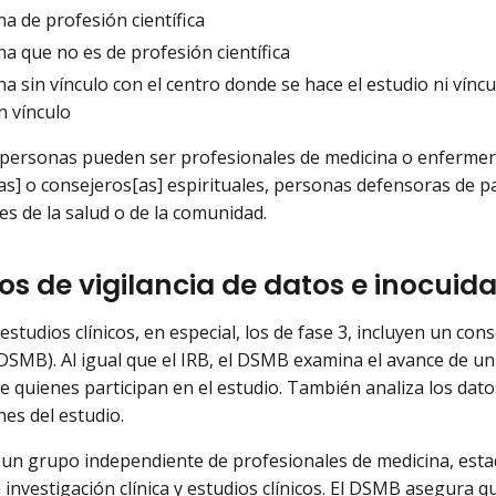
a de profesión científica
a que no es de profesión científica
a sin vínculo con el centro donde se hace el estudio ni vín
n vínculo
 personas pueden ser profesionales de medicina o enfermería
as] o consejeros[as] espirituales, personas defensoras de pa
es de la salud o de la comunidad.
os de vigilancia de datos e inocui
studios clínicos, en especial, los de fase 3, incluyen un cons
DSMB). Al igual que el IRB, el DSMB examina el avance de un e
e quienes participan en el estudio. También analiza los datos
nes del estudio.
un grupo independiente de profesionales de medicina, estad
 investigación clínica y estudios clínicos. El DSMB asegura q