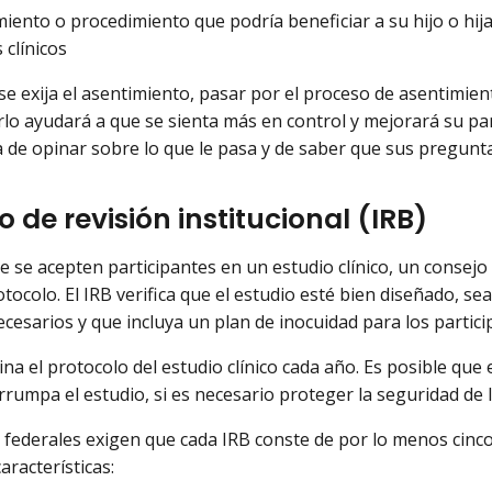
miento o procedimiento que podría beneficiar a su hijo o hija
 clínicos
e exija el asentimiento, pasar por el proceso de asentimien
erlo ayudará a que se sienta más en control y mejorará su par
de opinar sobre lo que le pasa y de saber que sus pregunta
 de revisión institucional (IRB)
 se acepten participantes en un estudio clínico, un consejo d
otocolo. El IRB verifica que el estudio esté bien diseñado, sea
ecesarios y que incluya un plan de inocuidad para los partici
na el protocolo del estudio clínico cada año. Es posible que 
errumpa el estudio, si es necesario proteger la seguridad de 
federales exigen que cada IRB conste de por lo menos cinco
aracterísticas: