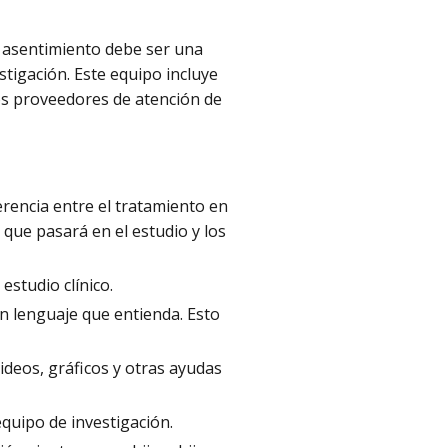
e asentimiento debe ser una
estigación. Este equipo incluye
ros proveedores de atención de
ferencia entre el tratamiento en
 que pasará en el estudio y los
estudio clínico.
 un lenguaje que entienda. Esto
videos, gráficos y otras ayudas
equipo de investigación.