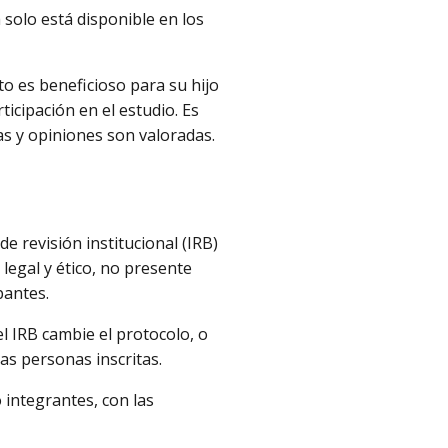
 solo está disponible en los
to es beneficioso para su hijo
ticipación en el estudio. Es
s y opiniones son valoradas.
e revisión institucional (IRB)
 legal y ético, no presente
pantes.
el IRB cambie el protocolo, o
las personas inscritas.
 integrantes, con las