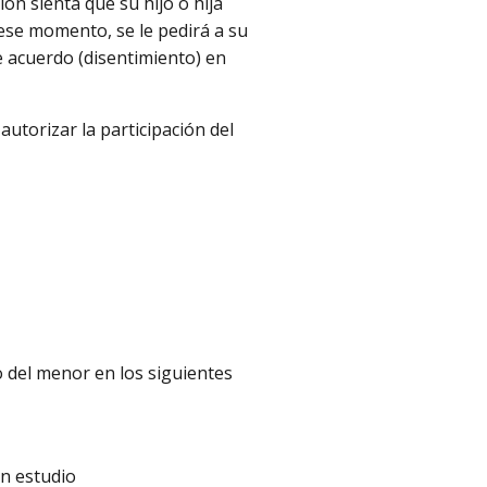
ión sienta que su hijo o hija
 ese momento, se le pedirá a su
de acuerdo (disentimiento) en
torizar la participación del
 del menor en los siguientes
en estudio