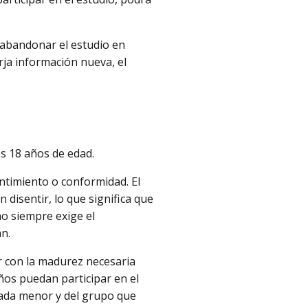
 abandonar el estudio en
ja información nueva, el
s 18 años de edad.
sentimiento o conformidad. El
disentir, lo que significa que
no siempre exige el
an.
ar con la madurez necesaria
ños puedan participar en el
cada menor y del grupo que