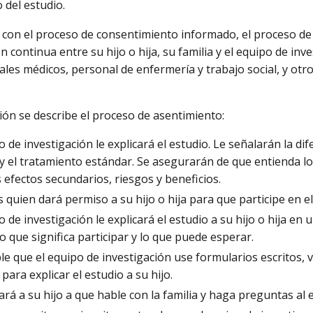
 del estudio.
e con el proceso de consentimiento informado, el proceso d
 continua entre su hijo o hija, su familia y el equipo de inv
ales médicos, personal de enfermería y trabajo social, y ot
ión se describe el proceso de asentimiento:
o de investigación le explicará el estudio. Le señalarán la di
y el tratamiento estándar. Se asegurarán de que entienda lo
 efectos secundarios, riesgos y beneficios.
 quien dará permiso a su hijo o hija para que participe en el 
o de investigación le explicará el estudio a su hijo o hija en
lo que significa participar y lo que puede esperar.
le que el equipo de investigación use formularios escritos, 
 para explicar el estudio a su hijo.
rá a su hijo a que hable con la familia y haga preguntas al 