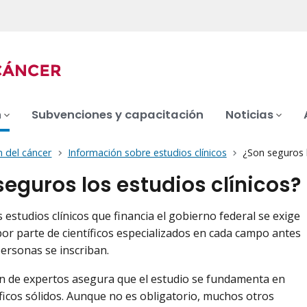
n
Subvenciones y capacitación
Noticias
n del cáncer
Información sobre estudios clínicos
¿Son seguros l
seguros los estudios clínicos?
 estudios clínicos que financia el gobierno federal se exige
 por parte de científicos especializados en cada campo antes
personas se inscriban.
ón de expertos asegura que el estudio se fundamenta en
íficos sólidos. Aunque no es obligatorio, muchos otros