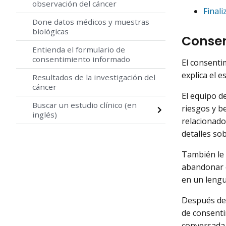
observación del cáncer
Finali
Done datos médicos y muestras
biológicas
Consen
Entienda el formulario de
consentimiento informado
El consenti
explica el e
Resultados de la investigación del
cáncer
El equipo de
Buscar un estudio clínico (en
riesgos y b
inglés)
relacionado
detalles sob
También le 
abandonar e
en un lengu
Después de 
de consenti
conversada 