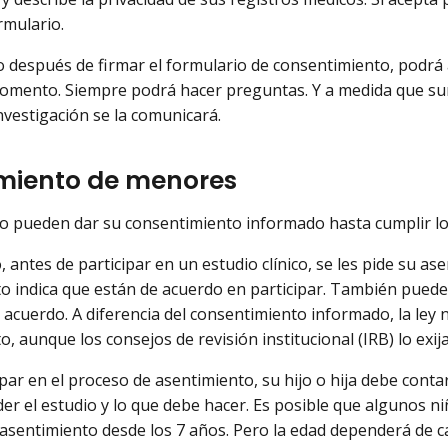
rmulario.
o después de firmar el formulario de consentimiento, podrá
omento. Siempre podrá hacer preguntas. Y a medida que sur
nvestigación se la comunicará.
miento de menores
o pueden dar su consentimiento informado hasta cumplir lo
, antes de participar en un estudio clínico, se les pide su a
o indica que están de acuerdo en participar. También pueden 
 acuerdo. A diferencia del consentimiento informado, la ley 
, aunque los consejos de revisión institucional (IRB) lo exij
ipar en el proceso de asentimiento, su hijo o hija debe cont
er el estudio y lo que debe hacer. Es posible que algunos ni
asentimiento desde los 7 años. Pero la edad dependerá de 