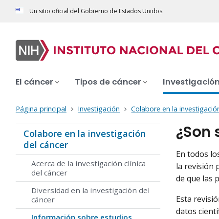
Un sitio oficial del Gobierno de Estados Unidos
El cáncer
Tipos de cáncer
Investigació
Página principal
Investigación
Colabore en la investigació
¿Son 
Colabore en la investigación
del cáncer
En todos los
Acerca de la investigación clínica
la revisión
del cáncer
de que las 
Diversidad en la investigación del
Esta revisi
cáncer
datos cient
Información sobre estudios