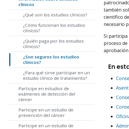
patrocinado
clínicos
también sol
¿Qué son los estudios clínicos?
científico d
necesario p
¿Cómo funcionan los estudios
clínicos?
Si particip
¿Quién paga por los estudios
proceso de 
clínicos?
aprobación 
¿Son seguros los estudios
clínicos?
En est
¿Para qué sirve participar en un
Conse
estudio clínico de tratamiento?
Asent
Participe en estudios de
exámenes de detección del
Consej
cáncer
Conse
Participe en un estudio de
prevención del cáncer
Ofici
Admin
Participe en un estudio de