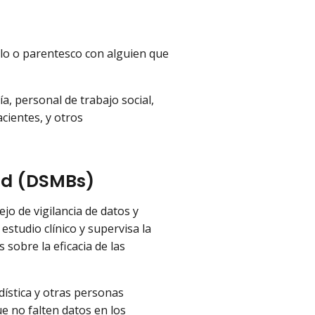
culo o parentesco con alguien que
, personal de trabajo social,
cientes, y otros
dad (DSMBs)
ejo de vigilancia de datos y
studio clínico y supervisa la
 sobre la eficacia de las
ística y otras personas
ue no falten datos en los