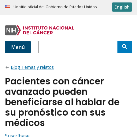
English
Un sitio oficial del Gobierno de Estados Unidos
Menú
Blog Temas y relatos
Pacientes con cáncer
avanzado pueden
beneficiarse al hablar de
su pronóstico con sus
médicos
Suscríbase