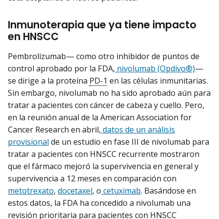
Inmunoterapia que ya tiene impacto
en HNSCC
Pembrolizumab— como otro inhibidor de puntos de
control aprobado por la FDA,
nivolumab (Opdivo®)
—
se dirige a la proteína
PD-1
en las células inmunitarias.
Sin embargo, nivolumab no ha sido aprobado aún para
tratar a pacientes con cáncer de cabeza y cuello. Pero,
en la reunión anual de la American Association for
Cancer Research en abril,
datos de un análisis
provisional
de un estudio en fase III de nivolumab para
tratar a pacientes con HNSCC recurrente mostraron
que el fármaco mejoró la supervivencia en general y
supervivencia a 12 meses en comparación con
metotrexato
,
docetaxel
, o
cetuximab
. Basándose en
estos datos, la FDA ha concedido a nivolumab una
revisión prioritaria para pacientes con HNSCC