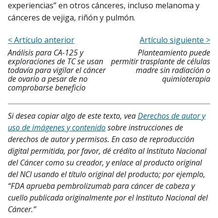
experiencias” en otros cánceres, incluso melanoma y
cánceres de vejiga, riñón y pulmón.
< Artículo anterior
Artículo siguiente >
Análisis para CA-125 y
Planteamiento puede
exploraciones de TC se usan
permitir trasplante de células
todavía para vigilar el cáncer
madre sin radiación o
de ovario a pesar de no
quimioterapia
comprobarse beneficio
Si desea copiar algo de este texto, vea
Derechos de autor y
uso de imágenes y contenido
sobre instrucciones de
derechos de autor y permisos. En caso de reproducción
digital permitida, por favor, dé crédito al Instituto Nacional
del Cáncer como su creador, y enlace al producto original
del NCI usando el título original del producto; por ejemplo,
“FDA aprueba pembrolizumab para cáncer de cabeza y
cuello publicada originalmente por el Instituto Nacional del
Cáncer.”