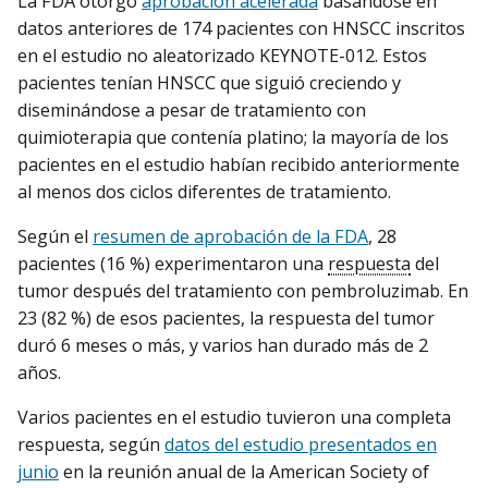
La FDA otorgó
aprobación acelerada
basándose en
datos anteriores de 174 pacientes con HNSCC inscritos
en el estudio no aleatorizado KEYNOTE-012. Estos
pacientes tenían HNSCC que siguió creciendo y
diseminándose a pesar de tratamiento con
quimioterapia que contenía platino; la mayoría de los
pacientes en el estudio habían recibido anteriormente
al menos dos ciclos diferentes de tratamiento.
Según el
resumen de aprobación de la FDA
, 28
pacientes (16 %) experimentaron una
respuesta
del
tumor después del tratamiento con pembroluzimab. En
23 (82 %) de esos pacientes, la respuesta del tumor
duró 6 meses o más, y varios han durado más de 2
años.
Varios pacientes en el estudio tuvieron una completa
respuesta, según
datos del estudio presentados en
junio
en la reunión anual de la American Society of