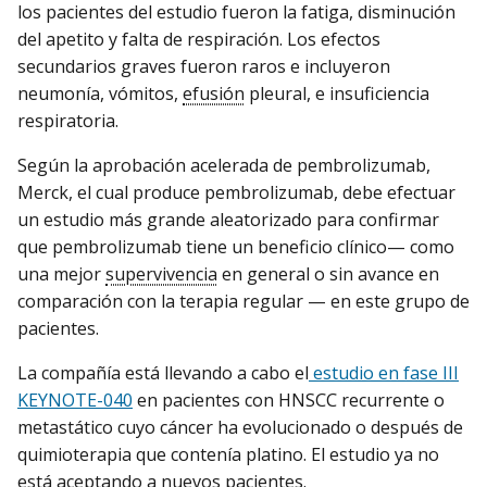
los pacientes del estudio fueron la fatiga, disminución
del apetito y falta de respiración. Los efectos
secundarios graves fueron raros e incluyeron
neumonía, vómitos,
efusión
pleural, e insuficiencia
respiratoria.
Según la aprobación acelerada de pembrolizumab,
Merck, el cual produce pembrolizumab, debe efectuar
un estudio más grande aleatorizado para confirmar
que pembrolizumab tiene un beneficio clínico— como
una mejor
supervivencia
en general o sin avance en
comparación con la terapia regular — en este grupo de
pacientes.
La compañía está llevando a cabo el
estudio en fase III
KEYNOTE-040
en pacientes con HNSCC recurrente o
metastático cuyo cáncer ha evolucionado o después de
quimioterapia que contenía platino. El estudio ya no
está aceptando a nuevos pacientes.