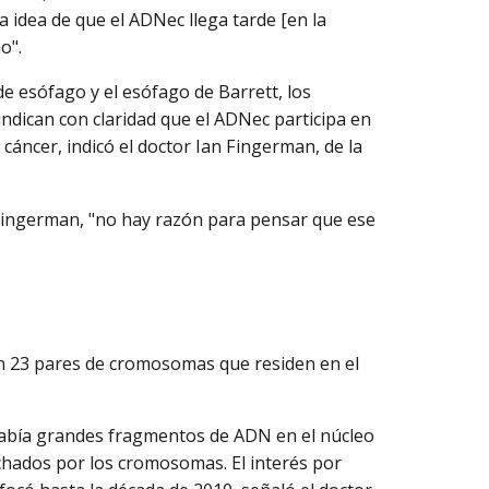
a idea de que el ADNec llega tarde [en la
o".
de esófago y el esófago de Barrett, los
indican con claridad que el ADNec participa en
cáncer, indicó el doctor Ian Fingerman, de la
Fingerman, "no hay razón para pensar que ese
en 23 pares de cromosomas que residen en el
 había grandes fragmentos de ADN en el núcleo
chados por los cromosomas. El interés por