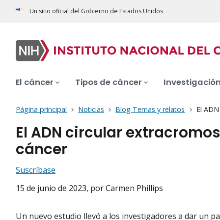
Un sitio oficial del Gobierno de Estados Unidos
El cáncer
Tipos de cáncer
Investigació
Página principal
Noticias
Blog Temas y relatos
El ADN 
El ADN circular extracromo
cáncer
Suscríbase
15 de junio de 2023
, por Carmen Phillips
Un nuevo estudio llevó a los investigadores a dar un p