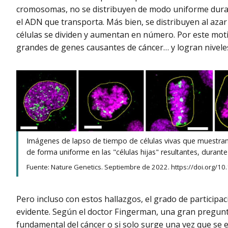
cromosomas, no se distribuyen de modo uniforme dura
el ADN que transporta. Más bien, se distribuyen al azar
células se dividen y aumentan en número. Por este mot
grandes de genes causantes de cáncer… y logran niveles 
Imágenes de lapso de tiempo de células vivas que muestran
de forma uniforme en las "células hijas" resultantes, durante 
Fuente: Nature Genetics. Septiembre de 2022. https://doi.org/1
Pero incluso con estos hallazgos, el grado de participac
evidente. Según el doctor Fingerman, una gran pregunta
fundamental del cáncer o si solo surge una vez que se e