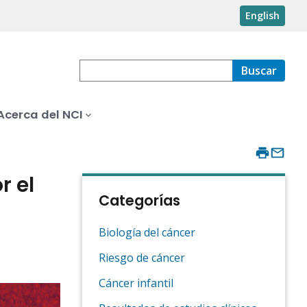
English
Buscar
Acerca del NCI
r el
Categorías
Biología del cáncer
Riesgo de cáncer
Cáncer infantil