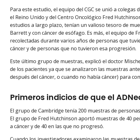
Para este estudio, el equipo del CGC se unió a colegas 
el Reino Unido y del Centro Oncológico Fred Hutchinson
estudios a largo plazo, tenían un valioso tesoro de mu
Barrett y con cáncer de esófago. Es más, el equipo de
recolectadas durante varios años de personas que tuvie
cáncer y de personas que no tuvieron esa progresión.
Este último grupo de muestras, explicó el doctor Misch
de los pacientes ya que se analizaron las muestras an
después del cáncer, o cuando no había cáncer) para con
Primeros indicios de que el ADN
El grupo de Cambridge tenía 200 muestras de personas 
El grupo de Fred Hutchinson aportó muestras de 40 pe
a cáncer y de 40 en las que no progresó.
Cuando los investigadores examinaron las muestras d