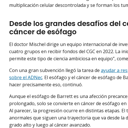
multiplicación celular descontrolada y se forman los tu
Desde los grandes desafíos del c
cáncer de esófago
El doctor Mischel dirige un equipo internacional de inv
cuatro grupos en recibir fondos del CGC en 2022. La inic
permite este tipo de ciencia ambiciosa en equipo”, come
Con una gran subvención llegó la tarea de
ayudar a res
sobre el ADNec
. El esófago y el cáncer de esófago de B
hacer precisamente eso, continuó.
Aunque el esófago de Barrett es una afección precanc
prolongado, solo se convierte en cáncer de esófago en 
Al parecer, la progresión ocurre en distintas etapas. El
anormales que siguen una trayectoria que va desde la di
grado alto y luego al cáncer avanzado.