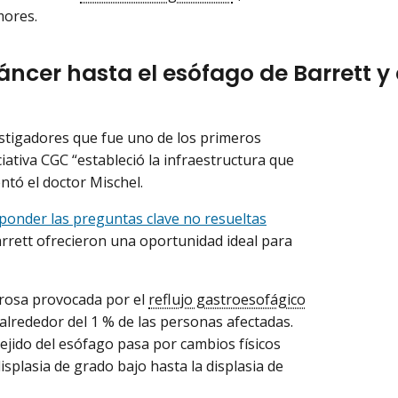
mores.
áncer hasta el esófago de Barrett y 
estigadores que fue uno de los primeros
iativa CGC “estableció la infraestructura que
ntó el doctor Mischel.
ponder las preguntas clave no resueltas
arrett ofrecieron una oportunidad ideal para
erosa provocada por el
reflujo gastroesofágico
alrededor del 1 % de las personas afectadas.
 tejido del esófago pasa por cambios físicos
splasia de grado bajo hasta la displasia de