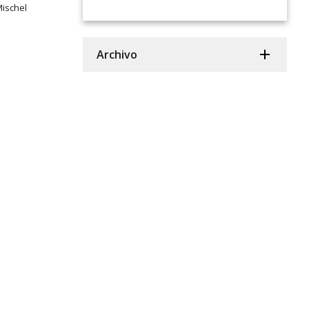
Mischel
Archivo