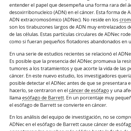
entender el papel que desempeña una forma rara del á
desoxirribonucleico (ADN) en el cáncer. Esta forma de 
ADN extracromosómico (ADNec). No reside en los
crom
son los tirabuzones largos de ADN muy entrelazados d
de las células. Estas partículas circulares de ADNec rod
como si fueran pequeños flotadores abandonados en u
En una serie de estudios recientes se relacionó el ADNec
Es posible que la presencia del ADNec promueva la resis
tumores a los tratamientos y que acorte la vida de las 
cáncer. En este nuevo estudio, los investigadores querí
posible detectar el ADNec antes de que se presentara el
hacerlo, se centraron en el
cáncer de esófago
y una afe
llama
esófago de Barrett
. En un porcentaje muy peque
el esófago de Barrett se convierte en cáncer.
En los análisis del equipo de investigación, no se comp
ADNec en el esófago de Barrett cause cáncer de esófag