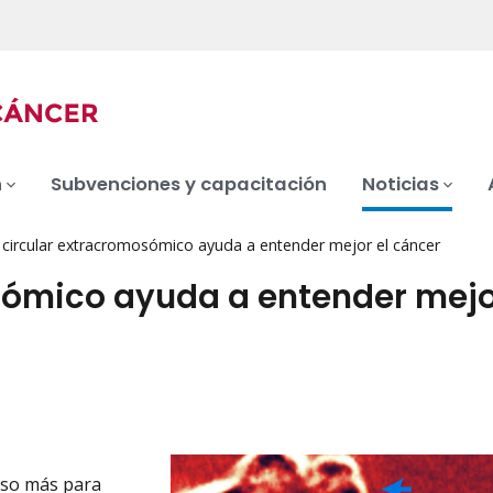
n
Subvenciones y capacitación
Noticias
circular extracromosómico ayuda a entender mejor el cáncer
sómico ayuda a entender mejo
aso más para