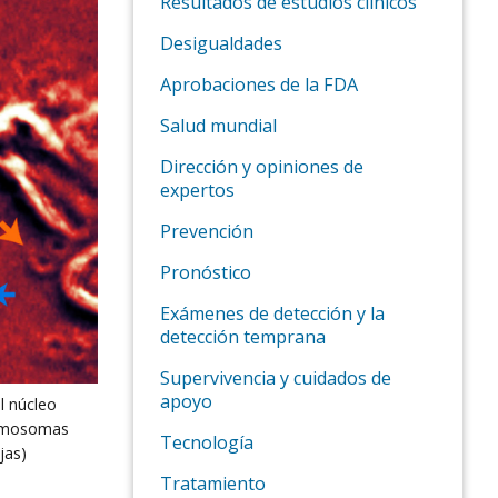
Resultados de estudios clínicos
Desigualdades
Aprobaciones de la FDA
Salud mundial
Dirección y opiniones de
expertos
Prevención
Pronóstico
Exámenes de detección y la
detección temprana
Supervivencia y cuidados de
apoyo
l núcleo
romosomas
Tecnología
jas)
Tratamiento