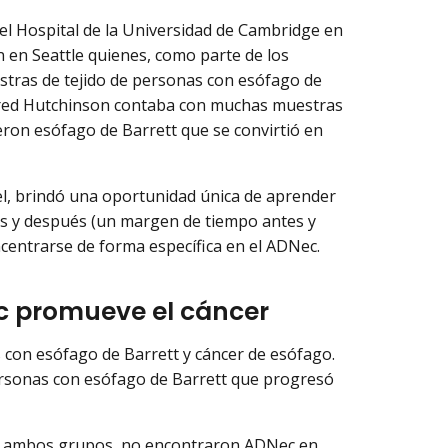
del Hospital de la Universidad de Cambridge en
 en Seattle quienes, como parte de los
estras de tejido de personas con esófago de
 Fred Hutchinson contaba con muchas muestras
ron esófago de Barrett que se convirtió en
el, brindó una oportunidad única de aprender
tes y después (un margen de tiempo antes y
centrarse de forma específica en el ADNec.
ec promueve el cáncer
con esófago de Barrett y cáncer de esófago.
rsonas con esófago de Barrett que progresó
e ambos grupos, no encontraron ADNec en