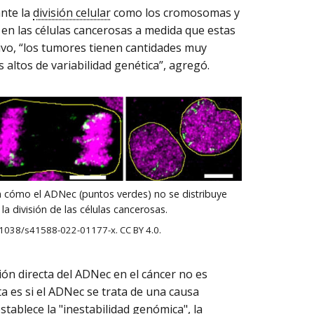
nte la
división celular
como los cromosomas y
 en las células cancerosas a medida que estas
ivo, “los tumores tienen cantidades muy
altos de variabilidad genética”, agregó.
 cómo el ADNec (puntos verdes) no se distribuye
la división de las células cancerosas.
0.1038/s41588-022-01177-x. CC BY 4.0.
ión directa del ADNec en el cáncer no es
 es si el ADNec se trata de una causa
stablece la "
inestabilidad genómica
", la