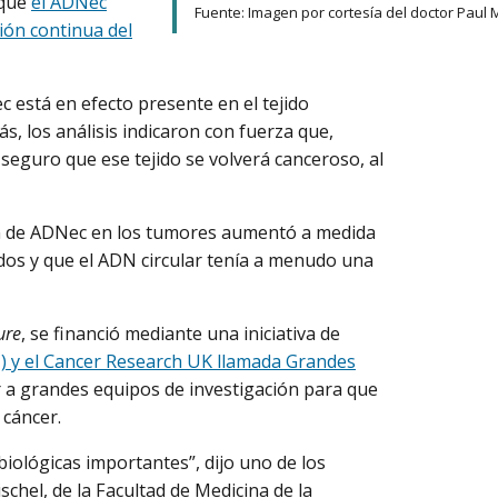
 que
el ADNec
Fuente: Imagen por cortesía del doctor Paul 
sión continua del
 está en efecto presente en el tejido
s, los análisis indicaron con fuerza que,
 seguro que ese tejido se volverá canceroso, al
en de ADNec en los tumores aumentó a medida
os y que el ADN circular tenía a menudo una
ure
, se financió mediante una iniciativa de
CI) y el Cancer Research UK llamada Grandes
ar a grandes equipos de investigación para que
 cáncer.
iológicas importantes”, dijo uno de los
schel, de la Facultad de Medicina de la