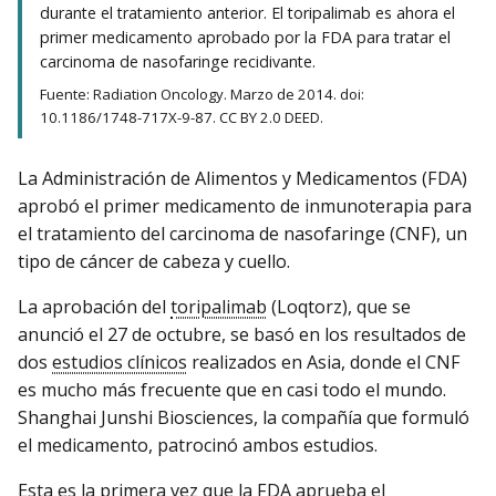
durante el tratamiento anterior. El toripalimab es ahora el
primer medicamento aprobado por la FDA para tratar el
carcinoma de nasofaringe recidivante.
Fuente: Radiation Oncology. Marzo de 2014. doi:
10.1186/1748-717X-9-87. CC BY 2.0 DEED.
La Administración de Alimentos y Medicamentos (FDA)
aprobó el primer medicamento de inmunoterapia para
el tratamiento del carcinoma de nasofaringe (CNF), un
tipo de cáncer de cabeza y cuello.
La aprobación del
toripalimab
(Loqtorz), que se
anunció el 27 de octubre, se basó en los resultados de
dos
estudios clínicos
realizados en Asia, donde el CNF
es mucho más frecuente que en casi todo el mundo.
Shanghai Junshi Biosciences, la compañía que formuló
el medicamento, patrocinó ambos estudios.
Esta es la primera vez que la FDA aprueba el