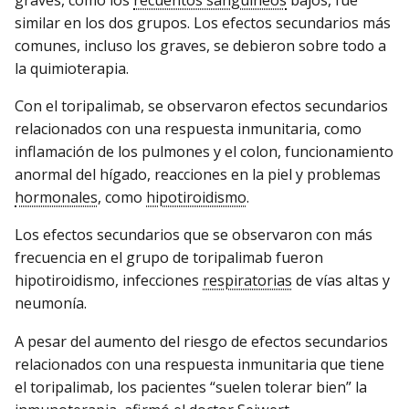
graves, como los
recuentos sanguíneos
bajos, fue
similar en los dos grupos. Los efectos secundarios más
comunes, incluso los graves, se debieron sobre todo a
la quimioterapia.
Con el toripalimab, se observaron efectos secundarios
relacionados con una respuesta inmunitaria, como
inflamación de los pulmones y el colon, funcionamiento
anormal del hígado, reacciones en la piel y problemas
hormonales
, como
hipotiroidismo
.
Los efectos secundarios que se observaron con más
frecuencia en el grupo de toripalimab fueron
hipotiroidismo, infecciones
respiratorias
de vías altas y
neumonía.
A pesar del aumento del riesgo de efectos secundarios
relacionados con una respuesta inmunitaria que tiene
el toripalimab, los pacientes “suelen tolerar bien” la