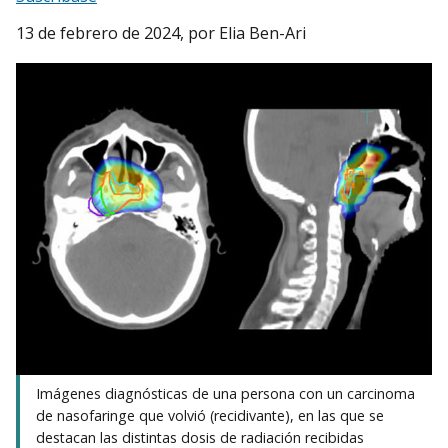
13 de febrero de 2024
, por Elia Ben-Ari
Imágenes diagnósticas de una persona con un carcinoma
de nasofaringe que volvió (recidivante), en las que se
destacan las distintas dosis de radiación recibidas