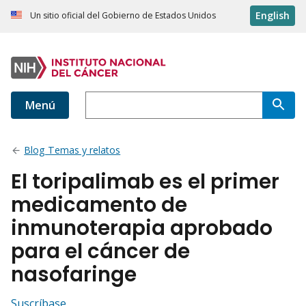
English
Un sitio oficial del Gobierno de Estados Unidos
Menú
Blog Temas y relatos
El toripalimab es el primer
medicamento de
inmunoterapia aprobado
para el cáncer de
nasofaringe
Suscríbase