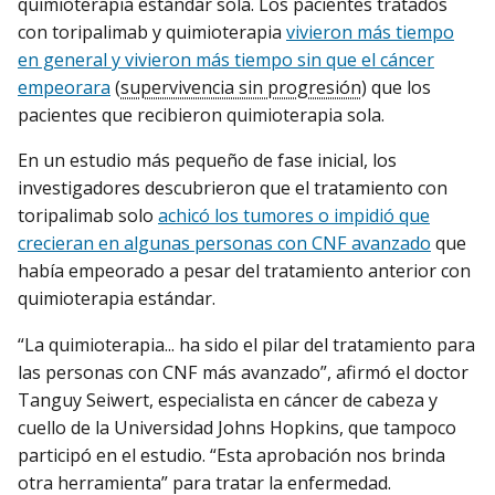
quimioterapia estándar sola. Los pacientes tratados
con toripalimab y quimioterapia
vivieron más tiempo
en general y vivieron más tiempo sin que el cáncer
empeorara
(
supervivencia sin progresión
) que los
pacientes que recibieron quimioterapia sola.
En un estudio más pequeño de fase inicial, los
investigadores descubrieron que el tratamiento con
toripalimab solo
achicó los tumores o impidió que
crecieran en algunas personas con CNF avanzado
que
había empeorado a pesar del tratamiento anterior con
quimioterapia estándar.
“La quimioterapia... ha sido el pilar del tratamiento para
las personas con CNF más avanzado”, afirmó el doctor
Tanguy Seiwert, especialista en cáncer de cabeza y
cuello de la Universidad Johns Hopkins, que tampoco
participó en el estudio. “Esta aprobación nos brinda
otra herramienta” para tratar la enfermedad.