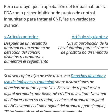
Pero concluyó que la aprobación del toripalimab por la
FDA como primer inhibidor de puntos de control
inmunitario para tratar el CNF, “es un verdadero
avance”.
< Artículo anterior
Artículo siguiente >
Después de un resultado
Nueva aprobación de la
anormal en un examen de
enzalutamida para el cáncer
detección del cáncer,
de próstata no diseminado
distintos recordatorios
aumentan el seguimiento
Si desea copiar algo de este texto, vea
Derechos de autor y
uso de imágenes y contenido
sobre instrucciones de
derechos de autor y permisos. En caso de reproducción
digital permitida, por favor, dé crédito al Instituto Nacional
del Cáncer como su creador, y enlace al producto original
del NCI usando el título original del producto; por ejemplo,
“El toripalimab es el primer medicamento de