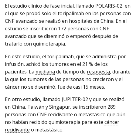
El estudio clínico de fase inicial, llamado POLARIS-02, en
el que se probó solo el toripalimab en las personas con
CNF avanzado se realizó en hospitales de China. En el
estudio se inscribieron 172 personas con CNF
avanzado que se diseminó o empeoró después de
tratarlo con quimioterapia.
En este estudio, el toripalimab, que se administra por
infusión, achicó los tumores en el 21 % de los
pacientes. La
mediana
de tiempo de
respuesta
, durante
la que los tumores de las personas no crecieron y el
cáncer no se diseminó, fue de casi 15 meses.
En otro estudio, llamado JUPITER-02 y que se realizó
en China, Taiwán y Singapur, se inscribieron 289
personas con CNF recidivante o metastásico que aún
no habían recibido quimioterapia para este
cáncer
recidivante
o metastásico.