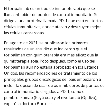
El toripalimab es un tipo de inmunoterapia que se
llama
inhibidor de puntos de control inmunitario
. Se
dirige a una
proteína
llamada
PD-1
que está en ciertas
células inmunitarias, donde atacan y destruyen mejor
las células cancerosas.
En agosto de 2021, se publicaron los primeros
resultados de un estudio que indicaron que el
toripalimab con quimioterapia era más eficaz que la
quimioterapia sola. Poco después, como el uso del
toripalimab aún no estaba aprobado en los Estados
Unidos, las recomendaciones de tratamiento de los
principales grupos oncológicos del país empezaron a
incluir la opción de usar otros inhibidores de puntos de
control inmunitario dirigidos a PD-1, como el
pembrolizumab
(
Keytruda
) y el
nivolumab
(
Opdivo
),
explicó la doctora Burtness.