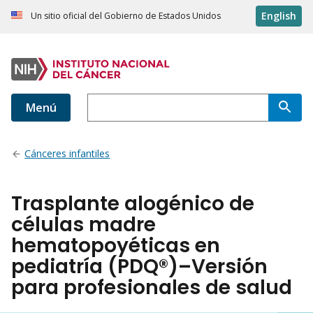
English
Un sitio oficial del Gobierno de Estados Unidos
Menú
Cánceres infantiles
Trasplante alogénico de
células madre
hematopoyéticas en
pediatría (PDQ®)–Versión
para profesionales de salud