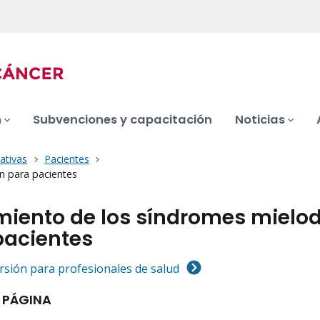
n
Subvenciones y capacitación
Noticias
ativas
Pacientes
n para pacientes
miento de los síndromes mielo
pacientes
ersión para profesionales de salud
 PÁGINA