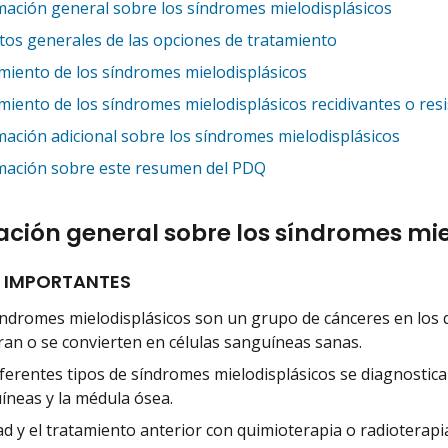
mación general sobre los síndromes mielodisplásicos
tos generales de las opciones de tratamiento
miento de los síndromes mielodisplásicos
miento de los síndromes mielodisplásicos recidivantes o resi
mación adicional sobre los síndromes mielodisplásicos
mación sobre este resumen del PDQ
ción general sobre los síndromes mie
 IMPORTANTES
índromes mielodisplásicos son un grupo de cánceres en los
an o se convierten en células sanguíneas sanas.
iferentes tipos de síndromes mielodisplásicos se diagnostica
íneas y la médula ósea.
d y el tratamiento anterior con quimioterapia o radioterapi