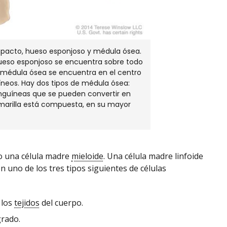
pacto, hueso esponjoso y médula ósea.
hueso esponjoso se encuentra sobre todo
a médula ósea se encuentra en el centro
neos. Hay dos tipos de médula ósea:
anguíneas que se pueden convertir en
amarilla está compuesta, en su mayor
 una célula madre
mieloide
. Una célula madre linfoide
n uno de los tres tipos siguientes de células
 los
tejidos
del cuerpo.
grado.