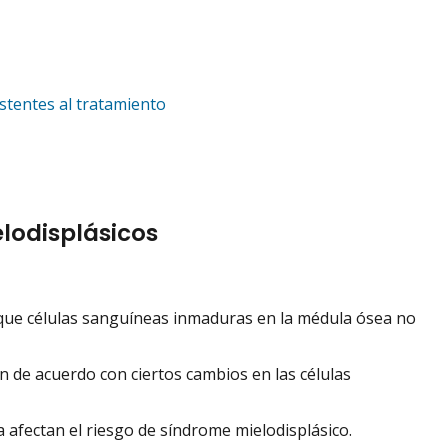
stentes al tratamiento
lodisplásicos
 que células sanguíneas inmaduras en la médula ósea no
n de acuerdo con ciertos cambios en las células
a afectan el riesgo de síndrome mielodisplásico.