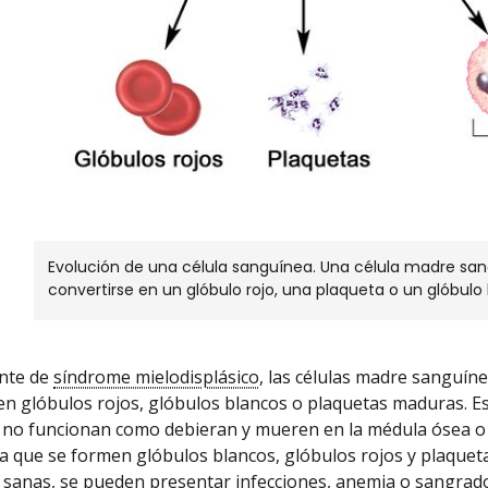
Evolución de una célula sanguínea. Una célula madre san
convertirse en un glóbulo rojo, una plaqueta o un glóbulo
ente de
síndrome mielodisplásico
, las células madre sanguín
en glóbulos rojos, glóbulos blancos o plaquetas maduras. E
, no funcionan como debieran y mueren en la médula ósea o 
a que se formen glóbulos blancos, glóbulos rojos y plaque
sanas, se pueden presentar infecciones,
anemia
o sangrado 