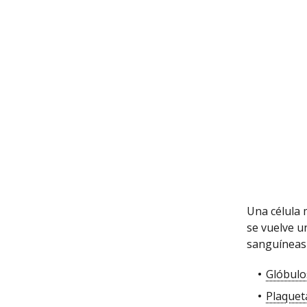
Una célula
se vuelve 
sanguíneas
Glóbulo
Plaquet