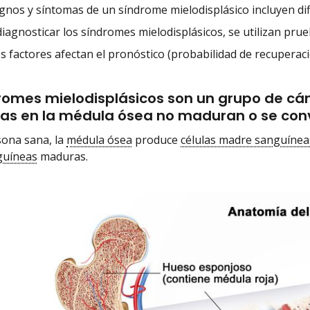
gnos y síntomas de un síndrome mielodisplásico incluyen dif
diagnosticar los síndromes mielodisplásicos, se utilizan pru
s factores afectan el pronóstico (probabilidad de recuperaci
romes mielodisplásicos son un grupo de cá
as en la médula ósea no maduran o se conv
ona sana, la
médula ósea
produce
células madre sanguínea
guíneas
maduras.