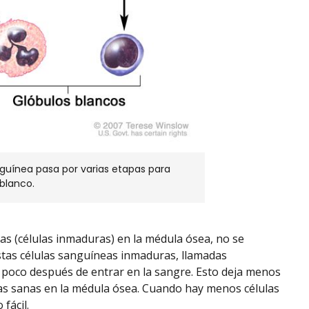
guínea pasa por varias etapas para
 blanco.
eas (células inmaduras) en la médula ósea, no se
stas células sanguíneas inmaduras, llamadas
poco después de entrar en la sangre. Esto deja menos
tas sanas en la médula ósea. Cuando hay menos células
fácil.