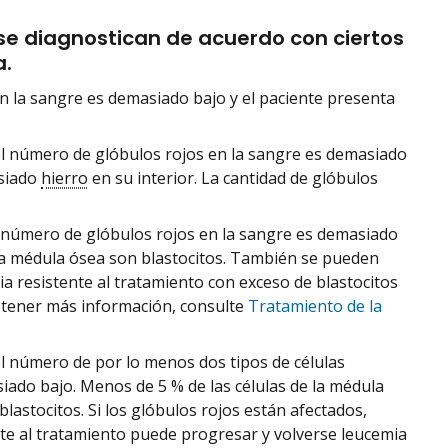
 se diagnostican de acuerdo con ciertos
a.
en la sangre es demasiado bajo y el paciente presenta
 el número de glóbulos rojos en la sangre es demasiado
asiado
hierro
en su interior. La cantidad de glóbulos
l número de glóbulos rojos en la sangre es demasiado
e la médula ósea son blastocitos. También se pueden
a resistente al tratamiento con exceso de blastocitos
tener más información, consulte
Tratamiento de la
el número de por lo menos dos tipos de células
iado bajo. Menos de 5 % de las células de la médula
lastocitos. Si los glóbulos rojos están afectados,
nte al tratamiento puede progresar y volverse leucemia