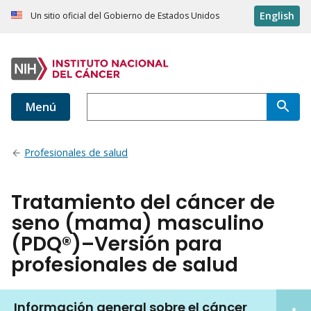
English
Un sitio oficial del Gobierno de Estados Unidos
Menú
Profesionales de salud
Tratamiento del cáncer de
seno (mama) masculino
(PDQ®)–Versión para
profesionales de salud
Información general sobre el cáncer