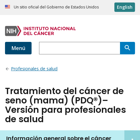
English
Un sitio oficial del Gobierno de Estados Unidos
Menú
Profesionales de salud
Tratamiento del cáncer de
seno (mama) (PDQ®)–
Versión para profesionales
de salud
Información general sobre el cáncer