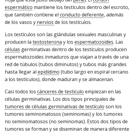
espermático
mantiene los testículos dentro del escroto,
que también contiene el
conducto deferente
, además
de los vasos y
nervios
de los testículos.
Los testículos son las glándulas sexuales masculinas y
producen la
testosterona
y los
espermatozoides
. Las
células
germinativas dentro de los testículos producen
espermatozoides inmaduros que viajan a través de una
red de túbulos (tubos diminutos) y tubos más grandes
hasta llegar al
epidídimo
(tubo largo en espiral cercano
a los testículos), donde maduran y se almacenan.
Casi todos los
cánceres de testículo
empiezan en las
células germinativas. Los dos tipos principales de
tumores de células germinativas de testículo
son los
tumores seminomatosos (seminomas) y los tumores
no seminomatosos (no seminomas). Estos dos tipos de
tumores se forman y se diseminan de manera diferente