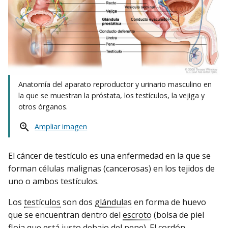
Anatomía del aparato reproductor y urinario masculino en
la que se muestran la próstata, los testículos, la vejiga y
otros órganos.
Ampliar imagen
El cáncer de testículo es una enfermedad en la que se
forman células malignas (cancerosas) en los tejidos de
uno o ambos testículos.
Los
testículos
son dos
glándulas
en forma de huevo
que se encuentran dentro del
escroto
(bolsa de piel
floja que está justo debajo del
pene
). El
cordón