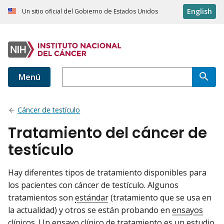
English
Un sitio oficial del Gobierno de Estados Unidos
Menú
Cáncer de testículo
Tratamiento del cáncer de
testículo
Hay diferentes tipos de tratamiento disponibles para
los pacientes con cáncer de testículo. Algunos
tratamientos son
estándar
(tratamiento que se usa en
la actualidad) y otros se están probando en
ensayos
clínicos
. Un ensayo clínico de tratamiento es un
estudio