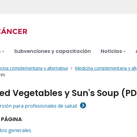
n
Subvenciones y capacitación
Noticias
cina complementaria y alternativa
Medicina complementaria y alt
tes
ted Vegetables y Sun's Soup (P
ersión para profesionales de salud
 PÁGINA
tos generales