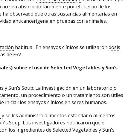
o no sea absorbido fácilmente por el cuerpo de los
Se ha observado que otras sustancias alimentarias en
tividad anticancerígena en pruebas con animales.
tación
habitual. En ensayos clínicos se utilizaron
dosis
as de FSV.
males) sobre el uso de Selected Vegetables y Sun’s
s y Sun’s Soup. La investigación en un laboratorio o
camento
, un procedimiento o un tratamiento son útiles
de iniciar los ensayos clínicos en seres humanos.
s
y se les administró alimentos estándar o alimentos
n's Soup. Los investigadores notificaron que el
on los ingredientes de Selected Vegetables y Sun's