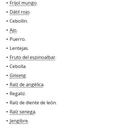
Frijol mungo
.
Dátil rojo
.
Cebollín.
Ajo
.
Puerro.
Lentejas.
Fruto del espinoalbar
.
Cebolla.
Ginseng
.
Raíz de angélica
.
Regaliz.
Raíz de diente de león.
Raíz senega
.
Jengibre
.