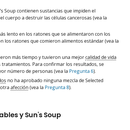
n’s Soup contienen sustancias que impiden el
el cuerpo a destruir las células cancerosas (vea la
ás lento en los ratones que se alimentaron con los
n los ratones que comieron alimentos estándar (vea la
vieron más tiempo y tuvieron una mejor
calidad de vida
 tratamientos. Para confirmar los resultados, se
ayor número de personas (vea la
Pregunta 6
).
dos
no ha aprobado ninguna mezcla de Selected
 otra
afección
(vea la
Pregunta 8
).
ables y Sun's Soup