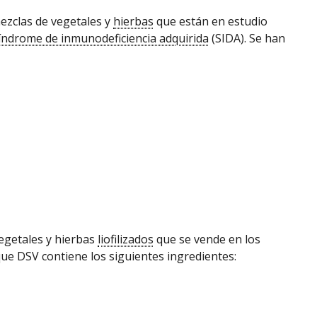
ezclas de vegetales y
hierbas
que están en estudio
índrome de inmunodeficiencia adquirida
(SIDA). Se han
egetales y hierbas
liofilizados
que se vende en los
que DSV contiene los siguientes ingredientes: