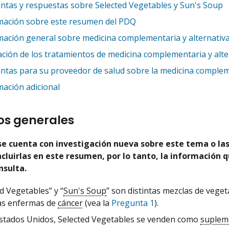
ntas y respuestas sobre Selected Vegetables y Sun's Soup
mación sobre este resumen del PDQ
mación general sobre medicina complementaria y alternativ
ación de los tratamientos de medicina complementaria y alte
ntas para su proveedor de salud sobre la medicina compleme
mación adicional
os generales
e cuenta con investigación nueva sobre este tema o las 
cluirlas en este resumen, por lo tanto, la información q
nsulta.
d Vegetables” y “
Sun's Soup
” son distintas mezclas de veget
as enfermas de
cáncer
(vea la
Pregunta 1
).
Estados Unidos, Selected Vegetables se venden como
suplem