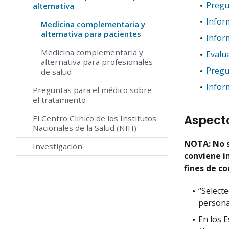
Pregu
alternativa
Infor
Medicina complementaria y
alternativa para pacientes
Infor
Medicina complementaria y
Evalu
alternativa para profesionales
Pregu
de salud
Infor
Preguntas para el médico sobre
el tratamiento
Aspect
El Centro Clínico de los Institutos
Nacionales de la Salud (NIH)
NOTA: No s
Investigación
conviene in
fines de co
“Selecte
person
En los 