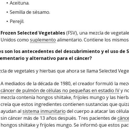
Aceituna.
Semilla de sésamo.
Perejil.
Frozen Selected Vegetables
(FSV), una mezcla de vegetal
Unidos como
suplemento
alimentario. Contiene los mismos 
es son los antecedentes del descubrimiento y el uso de
ementario y alternativo para el cáncer?
cla de vegetales y hierbas que ahora se llama Selected Veget
A mediados de la década de 1980, el creador formuló la mezcl
cáncer de pulmón de células no pequeñas en estadio IV
y no
mezcla contenía hongos shiitake, frijoles mungo y las hier
creía que estos ingredientes contienen sustancias que quiz
ayudan al
sistema inmunitario
del cuerpo a atacar las célula
sin cáncer más de 13 años después. Tres pacientes de
cánc
hongos shiitake y frijoles mungo. Se informó que estos pac