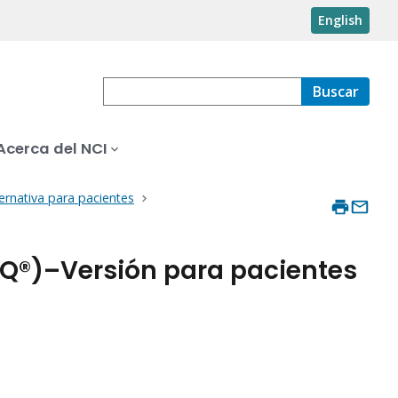
English
Buscar
Acerca del NCI
ernativa para pacientes
DQ®)–Versión para pacientes