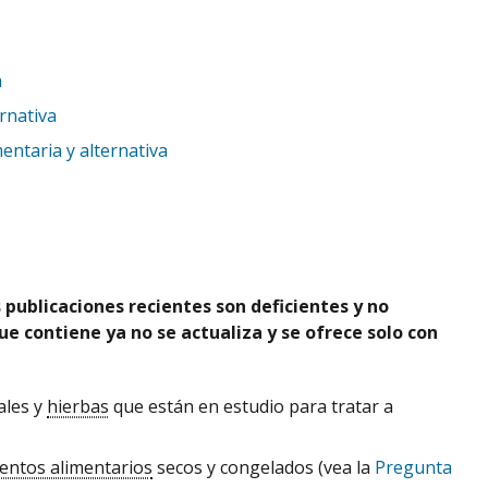
a
rnativa
ntaria y alternativa
publicaciones recientes son deficientes y no
ue contiene ya no se actualiza y se ofrece solo con
ales y
hierbas
que están en estudio para tratar a
entos alimentarios
secos y congelados (vea la
Pregunta