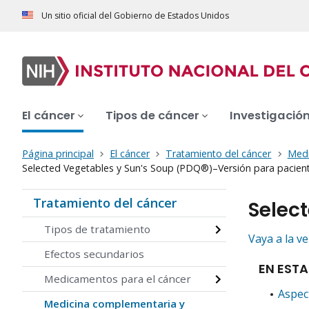
Un sitio oficial del Gobierno de Estados Unidos
El cáncer
Tipos de cáncer
Investigació
Página principal
El cáncer
Tratamiento del cáncer
Medi
Selected Vegetables y Sun's Soup (PDQ®)–Versión para pacien
Tratamiento del cáncer
Selec
Tipos de tratamiento
Vaya a la v
Efectos secundarios
EN ESTA
Medicamentos para el cáncer
Aspec
Medicina complementaria y