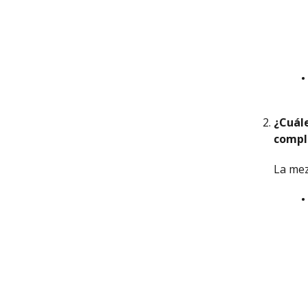
¿Cuál
compl
La mez