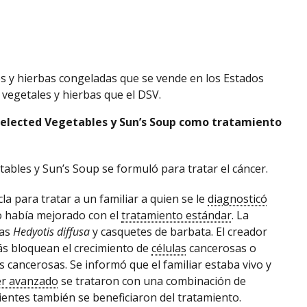
es y hierbas congeladas que se vende en los Estados
vegetales y hierbas que el DSV.
 Selected Vegetables y Sun’s Soup como tratamiento
ables y Sun’s Soup se formuló para tratar el cáncer.
a para tratar a un familiar a quien se le
diagnosticó
 había mejorado con el
tratamiento estándar
. La
bas
Hedyotis diffusa
y casquetes de barbata. El creador
ás bloquean el crecimiento de
células
cancerosas o
s cancerosas. Se informó que el familiar estaba vivo y
er avanzado
se trataron con una combinación de
ientes también se beneficiaron del tratamiento.