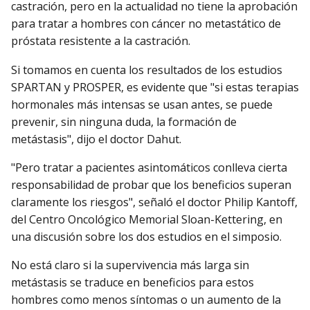
castración, pero en la actualidad no tiene la aprobación
para tratar a hombres con cáncer no metastático de
próstata resistente a la castración.
Si tomamos en cuenta los resultados de los estudios
SPARTAN y PROSPER, es evidente que "si estas terapias
hormonales más intensas se usan antes, se puede
prevenir, sin ninguna duda, la formación de
metástasis", dijo el doctor Dahut.
"Pero tratar a pacientes asintomáticos conlleva cierta
responsabilidad de probar que los beneficios superan
claramente los riesgos", señaló el doctor Philip Kantoff,
del Centro Oncológico Memorial Sloan-Kettering, en
una discusión sobre los dos estudios en el simposio.
No está claro si la supervivencia más larga sin
metástasis se traduce en beneficios para estos
hombres como menos síntomas o un aumento de la