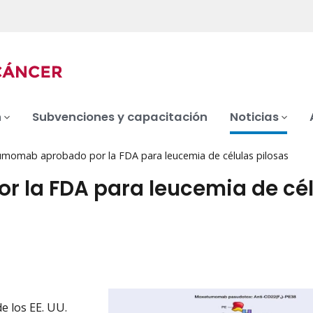
n
Subvenciones y capacitación
Noticias
momab aprobado por la FDA para leucemia de células pilosas
la FDA para leucemia de cél
e los EE. UU.