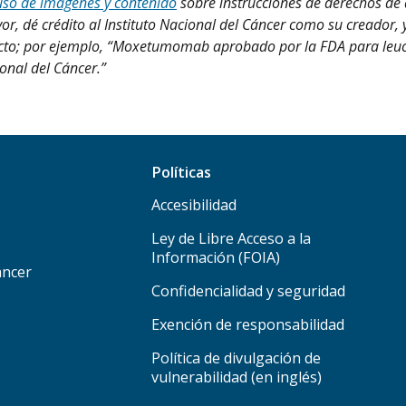
uso de imágenes y contenido
sobre instrucciones de derechos de 
or, dé crédito al Instituto Nacional del Cáncer como su creador, 
roducto; por ejemplo, “Moxetumomab aprobado por la FDA para le
ional del Cáncer.”
Políticas
Accesibilidad
Ley de Libre Acceso a la
Información (FOIA)
áncer
Confidencialidad y seguridad
Exención de responsabilidad
Política de divulgación de
vulnerabilidad (en inglés)