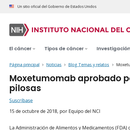
Un sitio oficial del Gobierno de Estados Unidos
El cáncer
Tipos de cáncer
Investigació
Página principal
Noticias
Blog Temas y relatos
Moxetu
Moxetumomab aprobado por 
pilosas
Suscríbase
15 de octubre de 2018
, por Equipo del NCI
La Administración de Alimentos y Medicamentos (FDA) d