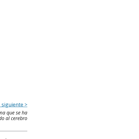
o siguiente >
ma que se ha
o al cerebro