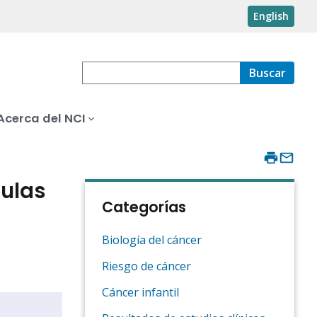
English
Buscar
Acerca del NCI
ulas
Categorías
Biología del cáncer
Riesgo de cáncer
Cáncer infantil