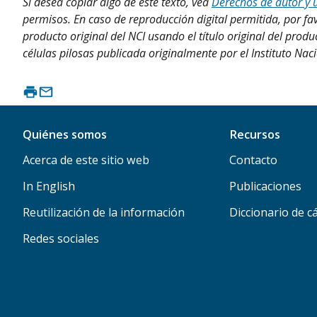
Si desea copiar algo de este texto, vea
Derechos de autor y 
permisos. En caso de reproducción digital permitida, por fav
producto original del NCI usando el título original del p
células pilosas publicada originalmente por el Instituto Nac
Quiénes somos
Recursos
Acerca de este sitio web
Contacto
In English
Publicaciones
Reutilización de la información
Diccionario de c
Redes sociales