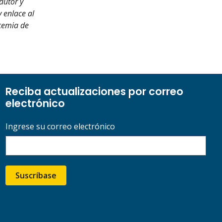
autor y
y enlace al
ucemia de
Reciba actualizaciones por correo
electrónico
Ingrese su correo electrónico
Suscríbase