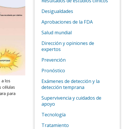
Resultados de estudios clínicos
Desigualdades
Aprobaciones de la FDA
Salud mundial
Dirección y opiniones de
expertos
Prevención
Pronóstico
a los
Exámenes de detección y la
detección temprana
s células
para para
Supervivencia y cuidados de
apoyo
Tecnología
Tratamiento