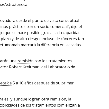
ne/AstraZeneca
novadora desde el punto de vista conceptual
nos prácticos con un socio comercial", dijo el
ajo que se hace posible gracias a la capacidad
plazo y de alto riesgo, incluso de cánceres tan
etumomab marcará la diferencia en las vidas
rarán una
remisión
con los tratamientos
 doctor Robert Kreitman, del Laboratorio de
recaída
5 a 10 años después de su primer
ales, y aunque logren otra remisión, la
 toxicidades de los tratamientos comienzan a