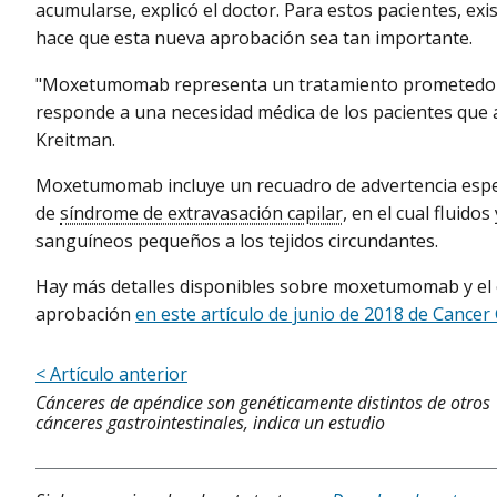
acumularse, explicó el doctor. Para estos pacientes, exi
hace que esta nueva aprobación sea tan importante.
"Moxetumomab representa un tratamiento prometedor si
responde a una necesidad médica de los pacientes que a
Kreitman.
Moxetumomab incluye un recuadro de advertencia especi
de
síndrome de extravasación capilar
, en el cual fluido
sanguíneos pequeños a los tejidos circundantes.
Hay más detalles disponibles sobre moxetumomab y el es
aprobación
en este artículo de junio de 2018 de Cancer
< Artículo anterior
Cánceres de apéndice son genéticamente distintos de otros
cánceres gastrointestinales, indica un estudio