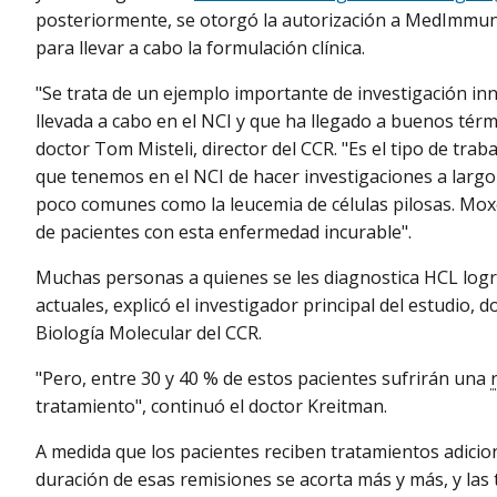
posteriormente, se otorgó la autorización a MedImmu
para llevar a cabo la formulación clínica.
"Se trata de un ejemplo importante de investigación in
llevada a cabo en el NCI y que ha llegado a buenos térmi
doctor Tom Misteli, director del CCR. "Es el tipo de trab
que tenemos en el NCI de hacer investigaciones a largo 
poco comunes como la leucemia de células pilosas. Mox
de pacientes con esta enfermedad incurable".
Muchas personas a quienes se les diagnostica HCL log
actuales, explicó el investigador principal del estudio,
Biología Molecular del CCR.
"Pero, entre 30 y 40 % de estos pacientes sufrirán una
tratamiento", continuó el doctor Kreitman.
A medida que los pacientes reciben tratamientos adicion
duración de esas remisiones se acorta más y más, y las