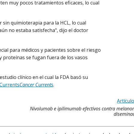
sten muy pocos tratamientos eficaces, lo cual
n quimioterapia para la HCL, lo cual
ún no estaba satisfecha", dijo el doctor
al para médicos y pacientes sobre el riesgo
s y proteínas se fugan fuera de los vasos
tudio clínico en el cual la FDA basó su
 Currents
Cancer Currents
.
Artícul
Nivolumab e ipilimumab efectivos contra melano
diseminad