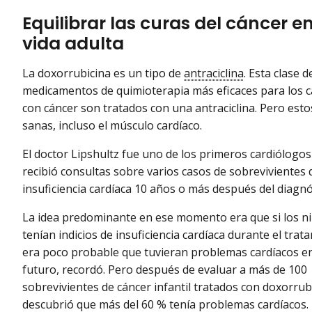
Equilibrar las curas del cáncer e
vida adulta
La doxorrubicina es un tipo de
antraciclina
. Esta clase
medicamentos de quimioterapia más eficaces para los cá
con cáncer son tratados con una antraciclina. Pero es
sanas, incluso el músculo cardíaco.
El doctor Lipshultz fue uno de los primeros cardiólogo
recibió consultas sobre varios casos de sobrevivientes 
insuficiencia cardíaca 10 años o más después del diagnó
La idea predominante en ese momento era que si los n
tenían indicios de insuficiencia cardíaca durante el trat
era poco probable que tuvieran problemas cardíacos en
futuro, recordó. Pero después de evaluar a más de 100
sobrevivientes de cáncer infantil tratados con doxorrub
descubrió que más del 60 % tenía problemas cardíacos.