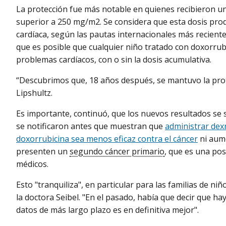
La protección fue más notable en quienes recibieron 
superior a 250 mg/m2. Se considera que esta dosis pro
cardíaca, según las pautas internacionales más reciente
que es posible que cualquier niño tratado con doxorrub
problemas cardíacos, con o sin la dosis acumulativa.
“Descubrimos que, 18 años después, se mantuvo la prote
Lipshultz.
Es importante, continuó, que los nuevos resultados se
se notificaron antes que muestran que
administrar dex
doxorrubicina sea menos eficaz contra el cáncer
ni aume
presenten un
segundo cáncer primario
, que es una po
médicos.
Esto "tranquiliza", en particular para las familias de n
la doctora Seibel. "En el pasado, había que decir que hay 
datos de más largo plazo es en definitiva mejor".