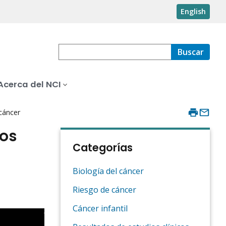
English
Buscar
Acerca del NCI
cáncer
ños
Categorías
Biología del cáncer
Riesgo de cáncer
Cáncer infantil