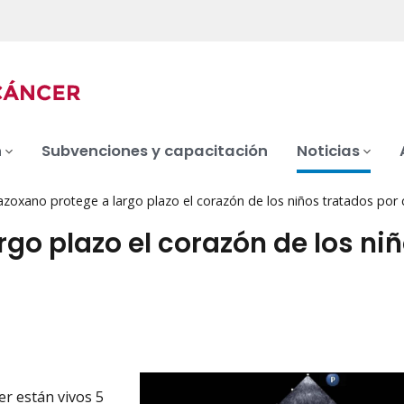
n
Subvenciones y capacitación
Noticias
azoxano protege a largo plazo el corazón de los niños tratados por 
rgo plazo el corazón de los ni
er están vivos 5