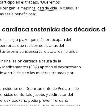
participó en el trabajo. “Queremos
il tengan la mejor
calidad de vida
... y cualquier
s sería beneficiosa”.
n cardíaca sostenida dos décadas 
os a largo plazo
que más preocupan del
personas que reciben dosis altas del
uvieron insuficiencia cardíaca a los 40 años.
r una lesión cardíaca a causa de la
s y Medicamentos (FDA) aprobó el dexrazoxano
 doxorrubicina en las mujeres tratadas por
, presidente del Departamento de Pediatría de
ersidad de Buffalo Jacobs y codirector del
el dexrazoxano podía prevenir el daño