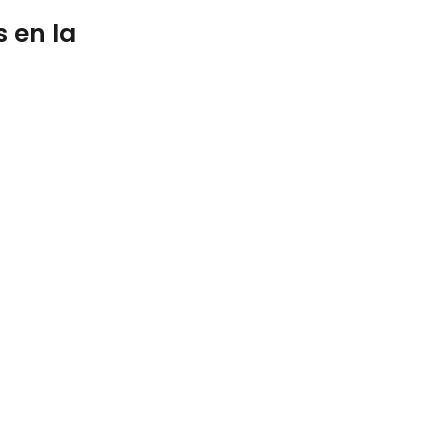
s en la