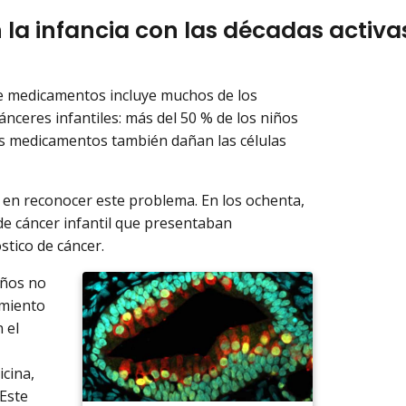
n la infancia con las décadas activa
 de medicamentos incluye muchos de los
nceres infantiles: más del 50 % de los niños
tos medicamentos también dañan las células
s en reconocer este problema. En los ochenta,
de cáncer infantil que presentaban
stico de cáncer.
iños no
amiento
 el
icina,
 Este