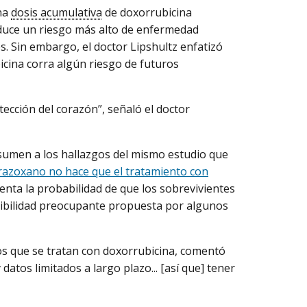
una
dosis acumulativa
de doxorrubicina
duce un riesgo más alto de enfermedad
s. Sin embargo, el doctor Lipshultz enfatizó
icina corra algún riesgo de futuros
cción del corazón”, señaló el doctor
 sumen a los hallazgos del mismo estudio que
razoxano no hace que el tratamiento con
nta la probabilidad de que los sobrevivientes
sibilidad preocupante propuesta por algunos
iños que se tratan con doxorrubicina, comentó
datos limitados a largo plazo... [así que] tener