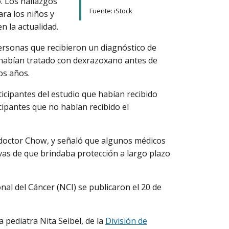
. Los hallazgos
Fuente: iStock
ara los niños y
n la actualidad.
personas que recibieron un diagnóstico de
se habían tratado con dexrazoxano antes de
hos años.
ticipantes del estudio que habían recibido
ipantes que no habían recibido el
l doctor Chow, y señaló que algunos médicos
as de que brindaba protección a largo plazo
onal del Cáncer (NCI) se publicaron el 20 de
 pediatra Nita Seibel, de la
División de