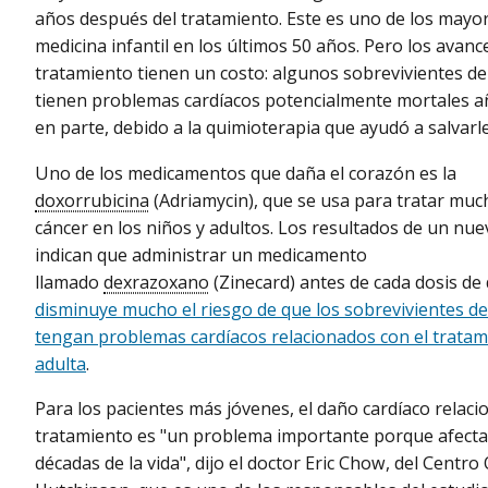
años después del tratamiento. Este es uno de los mayor
medicina infantil en los últimos 50 años. Pero los avanc
tratamiento tienen un costo: algunos sobrevivientes de 
tienen problemas cardíacos potencialmente mortales a
en parte, debido a la quimioterapia que ayudó a salvarles
Uno de los medicamentos que daña el corazón es la
doxorrubicina
(Adriamycin), que se usa para tratar muc
cáncer en los niños y adultos. Los resultados de un nue
indican que administrar un medicamento
llamado
dexrazoxano
(Zinecard) antes de cada dosis de
disminuye mucho el riesgo de que los sobrevivientes de 
tengan problemas cardíacos relacionados con el tratam
adulta
.
Para los pacientes más jóvenes, el daño cardíaco relaci
tratamiento es "un problema importante porque afect
décadas de la vida", dijo el doctor Eric Chow, del Centr