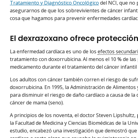
Tratamiento y Diagnóstico Oncológico
del NCI, que no 
asegurarnos de que los sobrevivientes de cáncer infant
cosa que hagamos para prevenir enfermedades cardíaca
El dexrazoxano ofrece protecció
La enfermedad cardíaca es uno de los
efectos secundari
tratamiento con doxorrubicina. Al menos el 10 % de las 
medicamento durante el tratamiento del cáncer infantil t
Los adultos con cáncer también corren el riesgo de sufri
doxorrubicina. En 1995, la Administración de Alimento
para disminuir el riesgo de daño cardíaco a causa de la
cáncer de mama (seno).
A principios de los noventa, el doctor Steven Lipshultz
la Facultad de Medicina y Ciencias Biomédicas de la Univ
estudio, encabezó una investigación que demostró que 