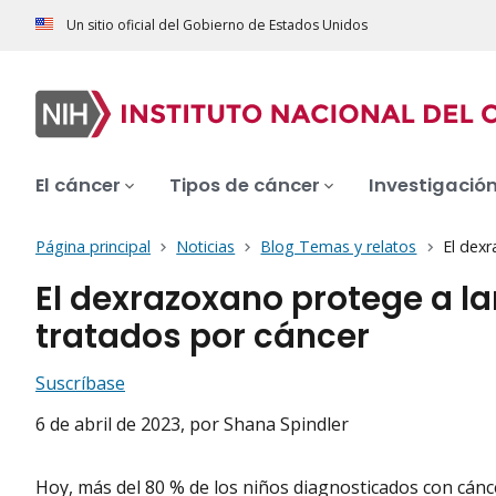
Un sitio oficial del Gobierno de Estados Unidos
El cáncer
Tipos de cáncer
Investigació
Página principal
Noticias
Blog Temas y relatos
El dexr
El dexrazoxano protege a la
tratados por cáncer
Suscríbase
6 de abril de 2023
, por Shana Spindler
Hoy, más del 80 % de los niños diagnosticados con cánc