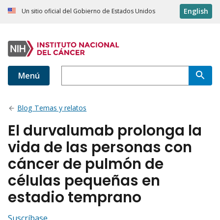
English
Un sitio oficial del Gobierno de Estados Unidos
Menú
Blog Temas y relatos
El durvalumab prolonga la
vida de las personas con
cáncer de pulmón de
células pequeñas en
estadio temprano
Suscríbase