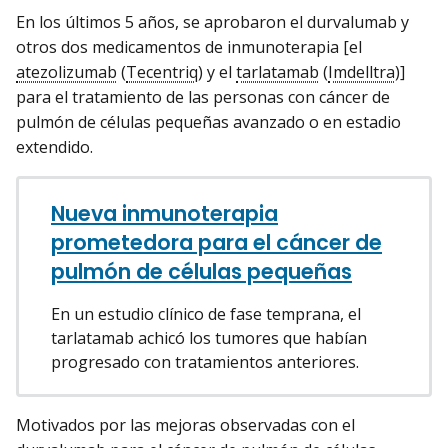
En los últimos 5 años, se aprobaron el durvalumab y
otros dos medicamentos de inmunoterapia [el
atezolizumab
(
Tecentriq
) y el
tarlatamab
(
Imdelltra
)]
para el tratamiento de las personas con cáncer de
pulmón de células pequeñas avanzado o en estadio
extendido.
Nueva inmunoterapia
prometedora para el cáncer de
pulmón de células pequeñas
En un estudio clínico de fase temprana, el
tarlatamab achicó los tumores que habían
progresado con tratamientos anteriores.
Motivados por las mejoras observadas con el