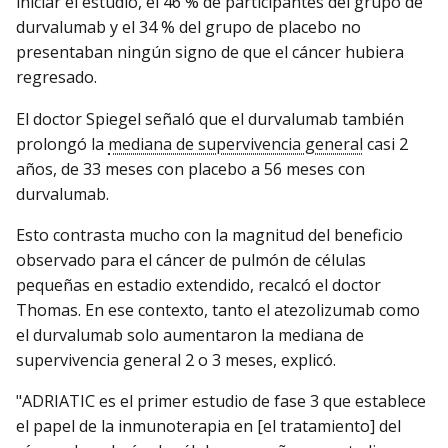
iniciar el estudio, el 46 % de participantes del grupo de
durvalumab y el 34 % del grupo de placebo no
presentaban ningún signo de que el cáncer hubiera
regresado.
El doctor Spiegel señaló que el durvalumab también
prolongó la
mediana de supervivencia general
casi 2
años, de 33 meses con placebo a 56 meses con
durvalumab.
Esto contrasta mucho con la magnitud del beneficio
observado para el cáncer de pulmón de células
pequeñas en estadio extendido, recalcó el doctor
Thomas. En ese contexto, tanto el atezolizumab como
el durvalumab solo aumentaron la mediana de
supervivencia general 2 o 3 meses, explicó.
"ADRIATIC es el primer estudio de fase 3 que establece
el papel de la inmunoterapia en [el tratamiento] del