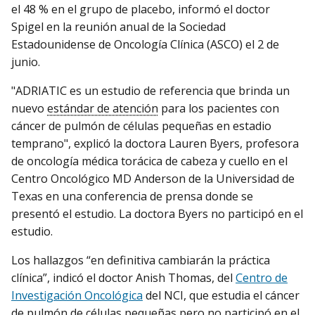
el 48 % en el grupo de placebo, informó el doctor
Spigel en la reunión anual de la Sociedad
Estadounidense de Oncología Clínica (ASCO) el 2 de
junio.
"ADRIATIC es un estudio de referencia que brinda un
nuevo
estándar de atención
para los pacientes con
cáncer de pulmón de células pequeñas en estadio
temprano", explicó la doctora Lauren Byers, profesora
de oncología médica torácica de cabeza y cuello en el
Centro Oncológico MD Anderson de la Universidad de
Texas en una conferencia de prensa donde se
presentó el estudio. La doctora Byers no participó en el
estudio.
Los hallazgos “en definitiva cambiarán la práctica
clínica”, indicó el doctor Anish Thomas, del
Centro de
Investigación Oncológica
del NCI, que estudia el cáncer
de pulmón de células pequeñas pero no participó en el