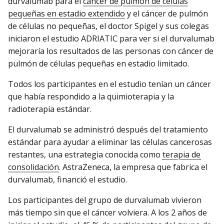
durvalumab para el
cáncer de pulmón de células
pequeñas en estadio extendido
y el cáncer de pulmón
de células no pequeñas, el doctor Spigel y sus colegas
iniciaron el estudio ADRIATIC para ver si el durvalumab
mejoraría los resultados de las personas con cáncer de
pulmón de células pequeñas en estadio limitado.
Todos los participantes en el estudio tenían un cáncer
que había respondido a la quimioterapia y la
radioterapia estándar.
El durvalumab se administró después del tratamiento
estándar para ayudar a eliminar las células cancerosas
restantes, una estrategia conocida como
terapia de
consolidación
. AstraZeneca, la empresa que fabrica el
durvalumab, financió el estudio.
Los participantes del grupo de durvalumab vivieron
más tiempo sin que el cáncer volviera. A los 2 años de