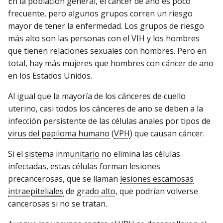
En la población general, el cáncer de ano es poco
frecuente, pero algunos grupos corren un riesgo
mayor de tener la enfermedad. Los grupos de riesgo
más alto son las personas con el VIH y los hombres
que tienen relaciones sexuales con hombres. Pero en
total, hay más mujeres que hombres con cáncer de ano
en los Estados Unidos.
Al igual que la mayoría de los cánceres de cuello
uterino, casi todos los cánceres de ano se deben a la
infección persistente de las células anales por tipos de
virus del papiloma humano
(
VPH
) que causan cáncer.
Si el
sistema inmunitario
no elimina las células
infectadas, estas células forman lesiones
precancerosas, que se llaman
lesiones escamosas
intraepiteliales
de
grado alto
, que podrían volverse
cancerosas si no se tratan.