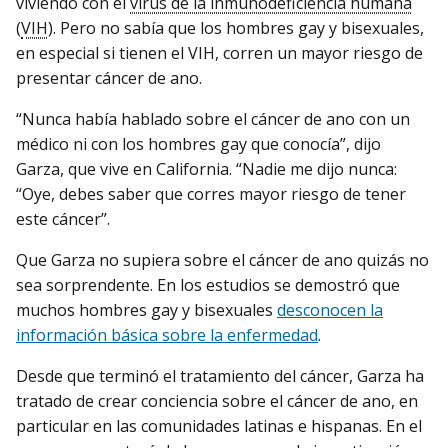
viviendo con el
virus de la inmunodeficiencia humana
(
VIH
). Pero no sabía que los hombres gay y bisexuales,
en especial si tienen el VIH, corren un mayor riesgo de
presentar cáncer de ano.
“Nunca había hablado sobre el cáncer de ano con un
médico ni con los hombres gay que conocía”, dijo
Garza, que vive en California. “Nadie me dijo nunca:
“Oye, debes saber que corres mayor riesgo de tener
este cáncer”.
Que Garza no supiera sobre el cáncer de ano quizás no
sea sorprendente. En los estudios se demostró que
muchos hombres gay y bisexuales
desconocen la
información básica sobre la enfermedad
.
Desde que terminó el tratamiento del cáncer, Garza ha
tratado de crear conciencia sobre el cáncer de ano, en
particular en las comunidades latinas e hispanas. En el