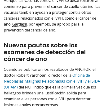
Aunque las vacunas contra el VPH se desarrollaron al
comienzo para prevenir el cáncer de cuello uterino, las
vacunas también ayudan a proteger contra otros
cánceres relacionados con el VPH, como el cáncer de
ano.
Gardasil
, por ejemplo, se aprobó para la
prevención del cáncer de ano.
Nuevas pautas sobre los
exámenes de detección del
cáncer de ano
Cuando se publicaron los resultados de ANCHOR, el
doctor Robert Yarchoan, director de la
Oficina de
Neoplasias Malignas Relacionadas con el VIH y el SIDA
(OHAM)
del NCI, indicó que es la primera vez que los
hallazgos brindan una justificación sólida para
examinar a las personas con el VIH para detectar
lesiones anales
precancerosas
.