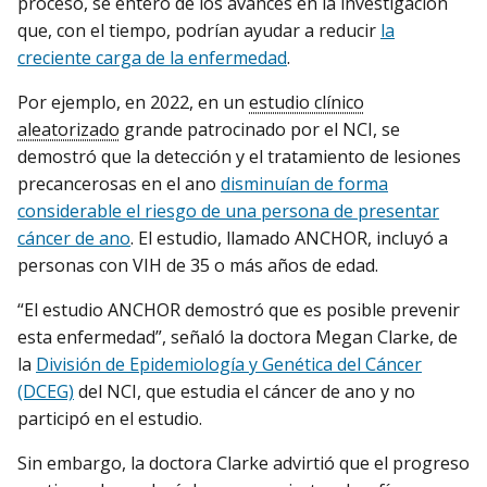
proceso, se enteró de los avances en la investigación
que, con el tiempo, podrían ayudar a reducir
la
creciente carga de la enfermedad
.
Por ejemplo, en 2022, en un
estudio clínico
aleatorizado
grande patrocinado por el NCI, se
demostró que la detección y el tratamiento de lesiones
precancerosas en el ano
disminuían de forma
considerable el riesgo de una persona de presentar
cáncer de ano
. El estudio, llamado ANCHOR, incluyó a
personas con VIH de 35 o más años de edad.
“El estudio ANCHOR demostró que es posible prevenir
esta enfermedad”, señaló la doctora Megan Clarke, de
la
División de Epidemiología y Genética del Cáncer
(DCEG)
del NCI, que estudia el cáncer de ano y no
participó en el estudio.
Sin embargo, la doctora Clarke advirtió que el progreso