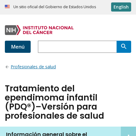
English
Un sitio oficial del Gobierno de Estados Unidos
Menú
Profesionales de salud
Tratamiento del
ependimoma infantil
(PDQ®)–Versión para
profesionales de salud
Información general sobre el