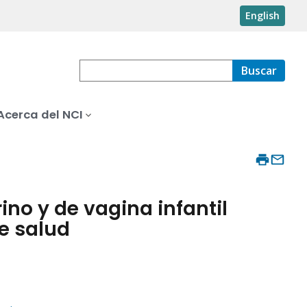
English
Buscar
Acerca del NCI
ino y de vagina infantil
e salud