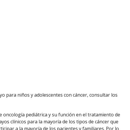
o para niños y adolescentes con cáncer, consultar los
 oncología pediátrica y su función en el tratamiento de
ayos clínicos para la mayoría de los tipos de cáncer que
cipar a la mayoría de los pacientes y familiares. Por lo