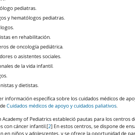
ólogo pediatras.
os y hematólogos pediatras.
logos.
istas en rehabilitación.
ros de oncología pediátrica.
dores o asistentes sociales.
nales de la vida infantil.
gos.
nistas y dietistas.
r información específica sobre los cuidados médicos de apoy
 de
Cuidados médicos de apoyo y cuidados paliativos
.
 Academy of Pediatrics estableció pautas para los centros de
s con cáncer infantil.[
2
] En estos centros, se dispone de ens
 en niños y adolescentes, y se ofrece la oportunidad de parti