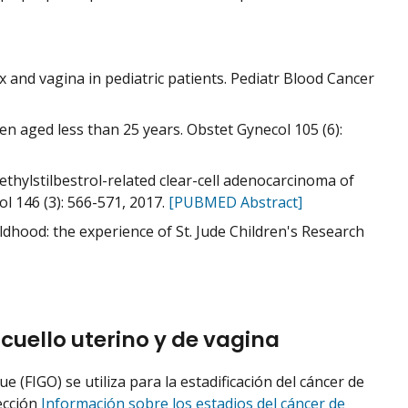
ix and vagina in pediatric patients. Pediatr Blood Cancer
en aged less than 25 years. Obstet Gynecol 105 (6):
iethylstilbestrol-related clear-cell adenocarcinoma of
l 146 (3): 566-571, 2017.
[PUBMED Abstract]
ildhood: the experience of St. Jude Children's Research
cuello uterino y de vagina
e (FIGO) se utiliza para la estadificación del cáncer de
ección
Información sobre los estadios del cáncer de