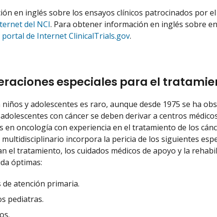
ión en inglés sobre los ensayos clínicos patrocinados por el
nternet del NCI
. Para obtener información en inglés sobre en
l
portal de Internet ClinicalTrials.gov
.
raciones especiales para el tratamie
n niños y adolescentes es raro, aunque desde 1975 se ha obs
 adolescentes con cáncer se deben derivar a centros médicos
as en oncología con experiencia en el tratamiento de los cánc
multidisciplinario incorpora la pericia de los siguientes esp
an el tratamiento, los cuidados médicos de apoyo y la rehabi
ida óptimas:
 de atención primaria.
s pediatras.
os.