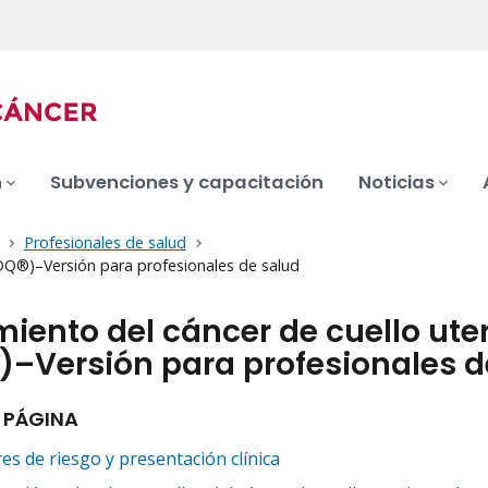
n
Subvenciones y capacitación
Noticias
Profesionales de salud
(PDQ®)–Versión para profesionales de salud
iento del cáncer de cuello uter
)–Versión para profesionales d
 PÁGINA
es de riesgo y presentación clínica