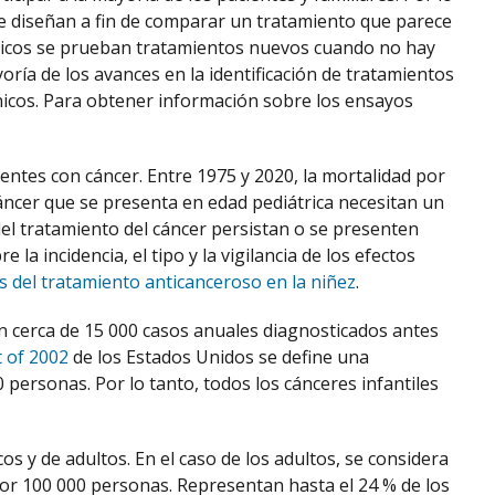
 se diseñan a fin de comparar un tratamiento que parece
línicos se prueban tratamientos nuevos cuando no hay
ría de los avances en la identificación de tratamientos
ínicos. Para obtener información sobre los ensayos
entes con cáncer. Entre 1975 y 2020, la mortalidad por
cáncer que se presenta en edad pediátrica necesitan un
el tratamiento del cáncer persistan o se presenten
a incidencia, el tipo y la vigilancia de los efectos
s del tratamiento anticanceroso en la niñez
.
on cerca de 15 000 casos anuales diagnosticados antes
t of 2002
de los Estados Unidos se define una
ersonas. Por lo tanto, todos los cánceres infantiles
s y de adultos. En el caso de los adultos, se considera
por 100 000 personas. Representan hasta el 24 % de los