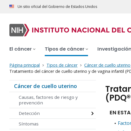
Un sitio oficial del Gobierno de Estados Unidos
El cáncer
Tipos de cáncer
Investigació
Página principal
Tipos de cáncer
Cáncer de cuello uterino
Tratamiento del cáncer de cuello uterino y de vagina infantil 
Cáncer de cuello uterino
Tratam
(PDQ®
Causas, factores de riesgo y
prevención
EN ESTA
Detección
Factor
Síntomas