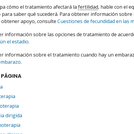
upa cómo el tratamiento afectará la
fertilidad
, hable con el e
 para saber qué sucederá. Para obtener información sobre las
 obtener apoyo, consulte
Cuestiones de fecundidad en las m
r información sobre las opciones de tratamiento de acuerdo
ún el estadio
.
r información sobre el tratamiento cuando hay un embaraz
 embarazo
.
 PÁGINA
ía
terapia
oterapia
a dirigida
oterapia