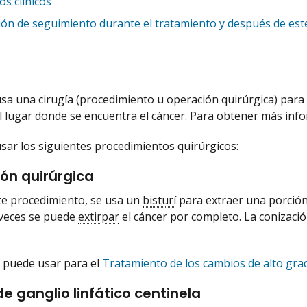
s clínicos
ión de seguimiento durante el tratamiento y después de est
sa una cirugía (procedimiento u operación quirúrgica) para tr
 lugar donde se encuentra el cáncer. Para obtener más inf
usar los siguientes procedimientos quirúrgicos:
ón quirúrgica
e procedimiento, se usa un
bisturí
para extraer una porción
 veces se puede
extirpar
el cáncer por completo. La conizació
 puede usar para el
Tratamiento de los cambios de alto grado
de ganglio linfático centinela