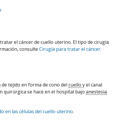
e
atar el cáncer de cuello uterino. El tipo de cirugía
ormación, consulte
Cirugía para tratar el cáncer
.
 de tejido en forma de cono del
cuello
y el canal
n quirúrgica se hace en el hospital bajo
anestesia
 en las células del cuello uterino
.