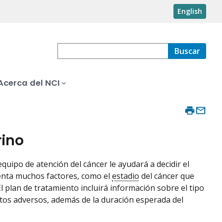
English
Buscar
Acerca del NCI
rino
 equipo de atención del cáncer le ayudará a decidir el
uenta muchos factores, como el
estadio
del cáncer que
l plan de tratamiento incluirá información sobre el tipo
ectos adversos, además de la duración esperada del