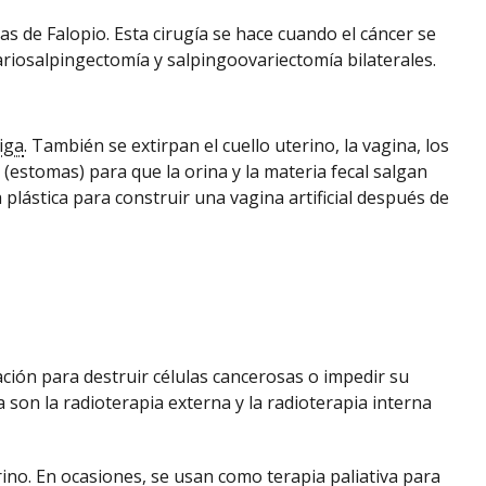
 de Falopio. Esta cirugía se hace cuando el cáncer se
iosalpingectomía y salpingoovariectomía bilaterales.
iga
. También se extirpan el cuello uterino, la vagina, los
s (estomas) para que la orina y la materia fecal salgan
 plástica para construir una vagina artificial después de
iación para destruir células cancerosas o impedir su
a son la radioterapia externa y la radioterapia interna
erino. En ocasiones, se usan como
terapia paliativa
para