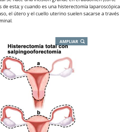
avés de esta; y cuando es una histerectomía laparoscópica
o, el útero y el cuello uterino suelen sacarse a través
minal.
AMPLIAR