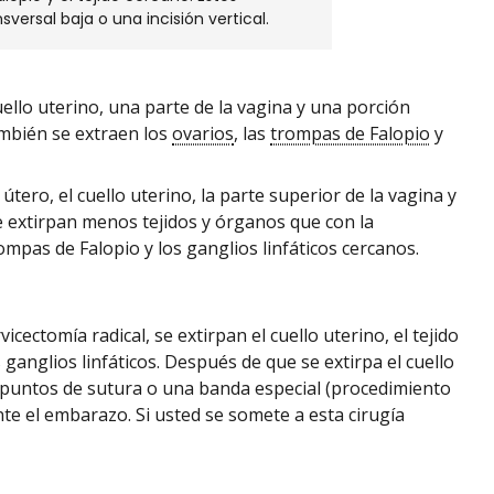
versal baja o una incisión vertical.
cuello uterino, una parte de la vagina y una porción
ambién se extraen los
ovarios
, las
trompas de Falopio
y
 útero, el cuello uterino, la parte superior de la vagina y
se extirpan menos tejidos y órganos que con la
rompas de Falopio y los ganglios linfáticos cercanos.
ectomía radical, se extirpan el cuello uterino, el tejido
 ganglios linfáticos. Después de que se extirpa el cuello
an puntos de sutura o una banda especial (procedimiento
te el embarazo. Si usted se somete a esta cirugía