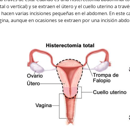
al o vertical) y se extraen el útero y el cuello uterino a tr
e hacen varias incisiones pequeñas en el abdomen. En este cas
agina, aunque en ocasiones se extraen por una incisión abdo