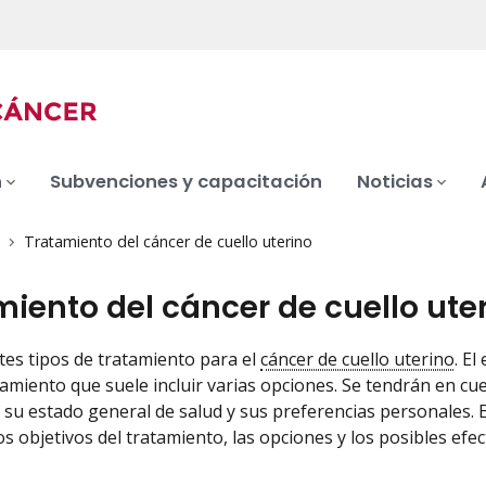
n
Subvenciones y capacitación
Noticias
Tratamiento del cáncer de cuello uterino
iento del cáncer de cuello ute
tes tipos de tratamiento para el
cáncer de cuello uterino
. El
tamiento que suele incluir varias opciones. Se tendrán en c
, su estado general de salud y sus preferencias personales. E
los objetivos del tratamiento, las opciones y los posibles ef