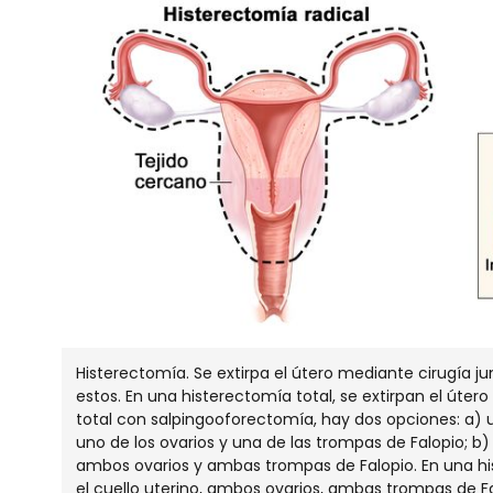
Histerectomía. Se extirpa el útero mediante cirugía ju
estos. En una histerectomía total, se extirpan el útero
total con salpingooforectomía, hay dos opciones: a) uni
uno de los ovarios y una de las trompas de Falopio; b) b
ambos ovarios y ambas trompas de Falopio. En una hist
el cuello uterino, ambos ovarios, ambas trompas de Fal