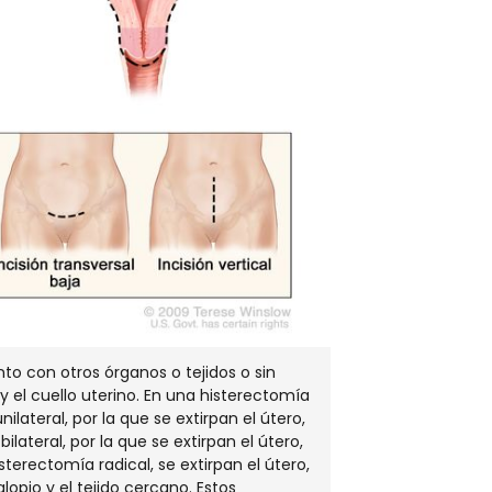
nto con otros órganos o tejidos o sin
 y el cuello uterino. En una histerectomía
lateral, por la que se extirpan el útero,
ilateral, por la que se extirpan el útero,
erectomía radical, se extirpan el útero,
opio y el tejido cercano. Estos