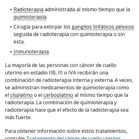
Radioterapia
administrada al mismo tiempo que la
quimioterapia
.
Cirugía para extirpar los
ganglios linfáticos pélvicos
seguida de radioterapia con quimioterapia o sin
esta.
Inmunoterapia
.
La mayoría de las personas con cáncer de cuello
uterino en estadio IIB, III o IVA recibirán una
combinación de radioterapia interna y externa. A veces,
se administran medicamentos de quimioterapia como
el
cisplatino
o el
carboplatino
al mismo tiempo que la
radioterapia. La combinación de quimioterapia y
radioterapia hace que el efecto de la radioterapia sea
más fuerte.
Para obtener información sobre estos tratamientos,
consulte
Tratamiento del cáncer de cuello uterino
.