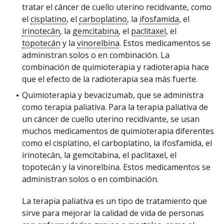
tratar el cáncer de cuello uterino recidivante, como
el
cisplatino
, el
carboplatino
, la
ifosfamida
, el
irinotecán
, la
gemcitabina
, el
paclitaxel
, el
topotecán
y la
vinorelbina
. Estos medicamentos se
administran solos o en combinación. La
combinación de quimioterapia y radioterapia hace
que el efecto de la radioterapia sea más fuerte.
Quimioterapia y bevacizumab, que se administra
como terapia paliativa. Para la terapia paliativa de
un cáncer de cuello uterino recidivante, se usan
muchos medicamentos de quimioterapia diferentes
como el cisplatino, el carboplatino, la ifosfamida, el
irinotecán, la gemcitabina, el paclitaxel, el
topotecán y la vinorelbina. Estos medicamentos se
administran solos o en combinación.
La terapia paliativa es un tipo de tratamiento que
sirve para mejorar la calidad de vida de personas