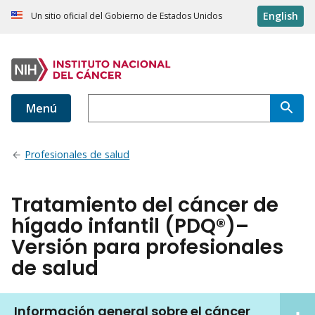
English
Un sitio oficial del Gobierno de Estados Unidos
Menú
Profesionales de salud
Tratamiento del cáncer de
hígado infantil (PDQ®)–
Versión para profesionales
de salud
Información general sobre el cáncer