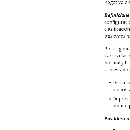
negativo en
Definicione
configuraci
clasificaci
trastornos 
Por lo gene
varios días
normal y fo
con estado 
Distimia
menos 2
Depresi
ánimo q
Posibles c