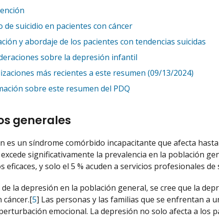
vención
o de suicidio en pacientes con cáncer
ación y abordaje de los pacientes con tendencias suicidas
deraciones sobre la depresión infantil
lizaciones más recientes a este resumen (09/13/2024)
mación sobre este resumen del PDQ
os generales
n es un síndrome comórbido incapacitante que afecta hasta c
 excede significativamente la prevalencia en la población gen
 eficaces, y solo el 5 % acuden a servicios profesionales de 
a de la depresión en la población general, se cree que la dep
 cáncer.[
5
] Las personas y las familias que se enfrentan a
 perturbación emocional. La depresión no solo afecta a los 