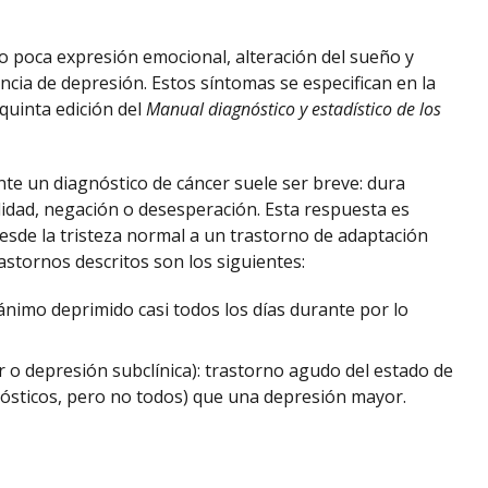
 poca expresión emocional, alteración del sueño y
cia de depresión. Estos síntomas se especifican en la
 quinta edición del
Manual diagnóstico y estadístico de los
nte un diagnóstico de cáncer suele ser breve: dura
lidad, negación o desesperación. Esta respuesta es
sde la tristeza normal a un trastorno de adaptación
rastornos descritos son los siguientes:
 ánimo deprimido casi todos los días durante por lo
 depresión subclínica): trastorno agudo del estado de
sticos, pero no todos) que una depresión mayor.