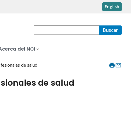
English
Buscar
Acerca del NCI
fesionales de salud
sionales de salud