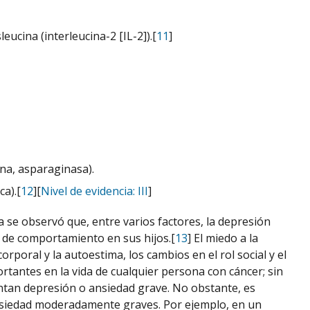
ucina (interleucina-2 [IL-2]).[
11
]
na, asparaginasa).
a).[
12
][
Nivel de evidencia: III
]
 se observó que, entre varios factores, la depresión
 de comportamiento en sus hijos.[
13
] El miedo a la
orporal y la autoestima, los cambios en el rol social y el
ortantes en la vida de cualquier persona con cáncer; sin
tan depresión o ansiedad grave. No obstante, es
nsiedad moderadamente graves. Por ejemplo, en un