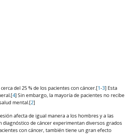
erca del 25 % de los pacientes con cáncer.[
1
-
3
] Esta
eral.[
4
] Sin embargo, la mayoría de pacientes no recibe
salud mental.[
2
]
resión afecta de igual manera a los hombres y a las
 un diagnóstico de cáncer experimentan diversos grados
pacientes con cáncer, también tiene un gran efecto