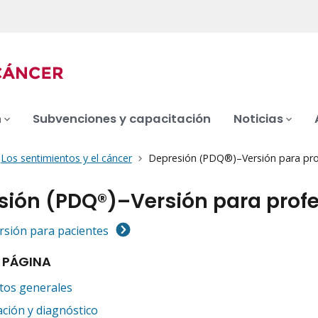
n
Subvenciones y capacitación
Noticias
Los sentimientos y el cáncer
Depresión (PDQ®)–Versión para pro
sión (PDQ®)–Versión para profe
ersión para pacientes
 PÁGINA
tos generales
ación y diagnóstico