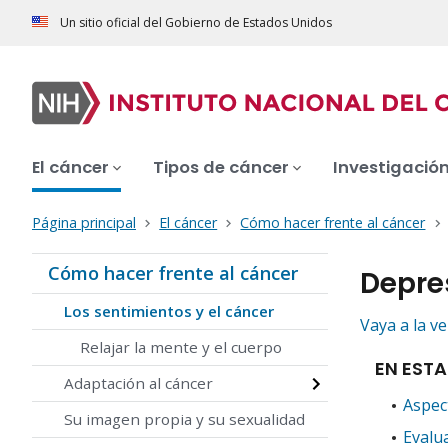
Un sitio oficial del Gobierno de Estados Unidos
El cáncer
Tipos de cáncer
Investigació
Página principal
El cáncer
Cómo hacer frente al cáncer
Cómo hacer frente al cáncer
Depre
Los sentimientos y el cáncer
Vaya a la v
Relajar la mente y el cuerpo
EN ESTA
Adaptación al cáncer
Aspec
Su imagen propia y su sexualidad
Evalu