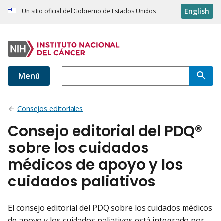
English
Un sitio oficial del Gobierno de Estados Unidos
Menú
Consejos editoriales
Consejo editorial del PDQ®
sobre los cuidados
médicos de apoyo y los
cuidados paliativos
El consejo editorial del PDQ sobre los cuidados médicos
de apoyo y los cuidados paliativos está integrado por