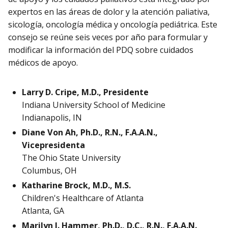
expertos en las áreas de dolor y la atención paliativa,
sicología, oncología médica y oncología pediátrica. Este
consejo se reúne seis veces por año para formular y
modificar la información del PDQ sobre cuidados
médicos de apoyo.
Larry D. Cripe, M.D., Presidente
Indiana University School of Medicine
Indianapolis, IN
Diane Von Ah, Ph.D., R.N., F.A.A.N.,
Vicepresidenta
The Ohio State University
Columbus, OH
Katharine Brock, M.D., M.S.
Children's Healthcare of Atlanta
Atlanta, GA
Marilyn J. Hammer, Ph.D., D.C., R.N., F.A.A.N.