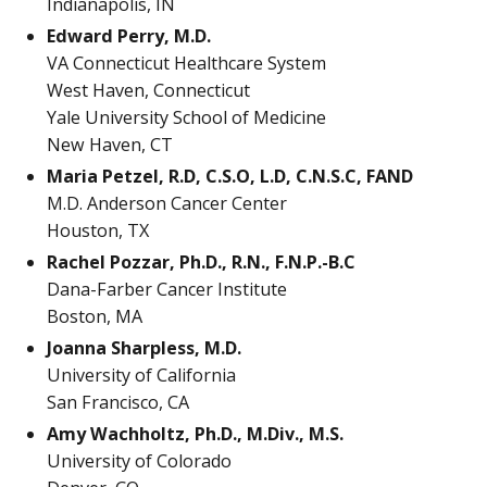
Indianapolis, IN
Edward Perry, M.D.
VA Connecticut Healthcare System
West Haven, Connecticut
Yale University School of Medicine
New Haven, CT
Maria Petzel, R.D, C.S.O, L.D, C.N.S.C, FAND
M.D. Anderson Cancer Center
Houston, TX
Rachel Pozzar, Ph.D., R.N., F.N.P.-B.C
Dana-Farber Cancer Institute
Boston, MA
Joanna Sharpless, M.D.
University of California
San Francisco, CA
Amy Wachholtz, Ph.D., M.Div., M.S.
University of Colorado