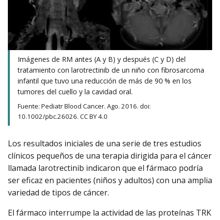
Imágenes de RM antes (A y B) y después (C y D) del
tratamiento con larotrectinib de un niño con fibrosarcoma
infantil que tuvo una reducción de más de 90 % en los
tumores del cuello y la cavidad oral.
Fuente: Pediatr Blood Cancer. Ago. 2016. doi:
10.1002/pbc.26026. CC BY 4.0
Los resultados iniciales de una serie de tres estudios
clínicos pequeños de una terapia dirigida para el cáncer
llamada larotrectinib indicaron que el fármaco podría
ser eficaz en pacientes (niños y adultos) con una amplia
variedad de tipos de cáncer.
El fármaco interrumpe la actividad de las proteínas TRK