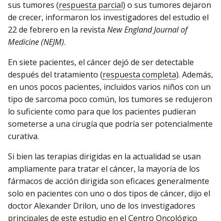
sus tumores (
respuesta parcial
) o sus tumores dejaron
de crecer, informaron los investigadores del estudio el
22 de febrero en la revista
New England Journal of
Medicine (NEJM)
.
En siete pacientes, el cáncer dejó de ser detectable
después del tratamiento (
respuesta completa
). Además,
en unos pocos pacientes, incluidos varios niños con un
tipo de sarcoma poco común, los tumores se redujeron
lo suficiente como para que los pacientes pudieran
someterse a una cirugía que podría ser potencialmente
curativa.
Si bien las terapias dirigidas en la actualidad se usan
ampliamente para tratar el cáncer, la mayoría de los
fármacos de acción dirigida son eficaces generalmente
solo en pacientes con uno o dos tipos de cáncer, dijo el
doctor Alexander Drilon, uno de los investigadores
principales de este estudio en el Centro Oncológico