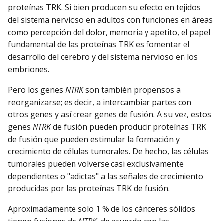
proteínas TRK. Si bien producen su efecto en tejidos
del sistema nervioso en adultos con funciones en áreas
como percepción del dolor, memoria y apetito, el papel
fundamental de las proteínas TRK es fomentar el
desarrollo del cerebro y del sistema nervioso en los
embriones.
Pero los genes
NTRK
son también propensos a
reorganizarse; es decir, a intercambiar partes con
otros genes y así crear genes de fusión. A su vez, estos
genes
NTRK
de fusión pueden producir proteínas TRK
de fusión que pueden estimular la formación y
crecimiento de células tumorales. De hecho, las células
tumorales pueden volverse casi exclusivamente
dependientes o "adictas" a las señales de crecimiento
producidas por las proteínas TRK de fusión.
Aproximadamente solo 1 % de los cánceres sólidos
tienen fusiones de
NTRK
, de acuerdo con las