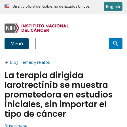
English
Un sitio oficial del Gobierno de Estados Unidos
Menú
Blog Temas y relatos
La terapia dirigida
larotrectinib se muestra
prometedora en estudios
iniciales, sin importar el
tipo de cáncer
Suscríbase