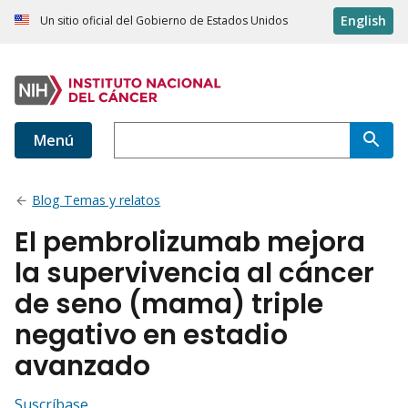
English
Un sitio oficial del Gobierno de Estados Unidos
Menú
Blog Temas y relatos
El pembrolizumab mejora
la supervivencia al cáncer
de seno (mama) triple
negativo en estadio
avanzado
Suscríbase