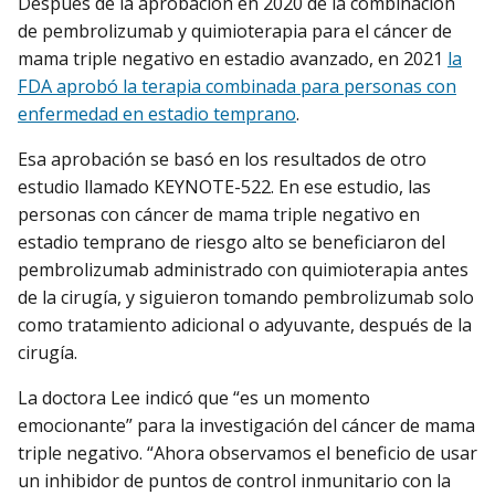
Después de la aprobación en 2020 de la combinación
de pembrolizumab y quimioterapia para el cáncer de
mama triple negativo en estadio avanzado, en 2021
la
FDA aprobó la terapia combinada para personas con
enfermedad en estadio temprano
.
Esa aprobación se basó en los resultados de otro
estudio llamado KEYNOTE-522. En ese estudio, las
personas con cáncer de mama triple negativo en
estadio temprano de riesgo alto se beneficiaron del
pembrolizumab administrado con quimioterapia antes
de la cirugía, y siguieron tomando pembrolizumab solo
como tratamiento adicional o adyuvante, después de la
cirugía.
La doctora Lee indicó que “es un momento
emocionante” para la investigación del cáncer de mama
triple negativo. “Ahora observamos el beneficio de usar
un inhibidor de puntos de control inmunitario con la