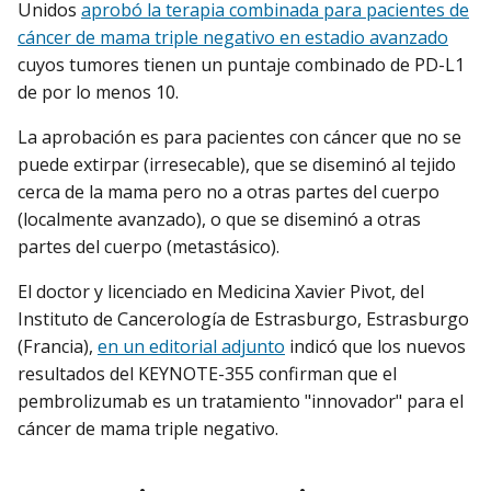
Unidos
aprobó la terapia combinada para pacientes de
cáncer de mama triple negativo en estadio avanzado
cuyos tumores tienen un puntaje combinado de PD-L1
de por lo menos 10.
La aprobación es para pacientes con cáncer que no se
puede extirpar (irresecable), que se diseminó al tejido
cerca de la mama pero no a otras partes del cuerpo
(localmente avanzado), o que se diseminó a otras
partes del cuerpo (metastásico).
El doctor y licenciado en Medicina Xavier Pivot, del
Instituto de Cancerología de Estrasburgo, Estrasburgo
(Francia),
en un editorial adjunto
indicó que los nuevos
resultados del KEYNOTE-355 confirman que el
pembrolizumab es un tratamiento "innovador" para el
cáncer de mama triple negativo.