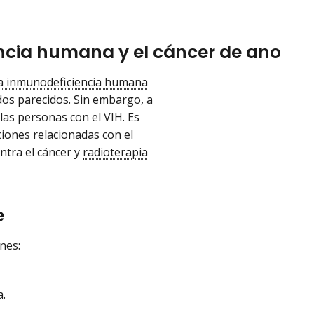
encia humana y el cáncer de ano
la inmunodeficiencia humana
ados parecidos. Sin embargo, a
las personas con el VIH. Es
iones relacionadas con el
ntra el cáncer y
radioterapia
e
nes:
a.