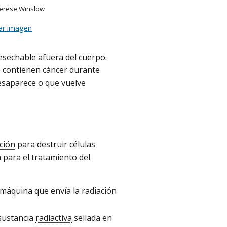
Terese Winslow
ar imagen
esechable afuera del cuerpo.
 contienen cáncer durante
desaparece o que vuelve
ción
para destruir células
 para el tratamiento del
 máquina que envía la radiación
 sustancia
radiactiva
sellada en