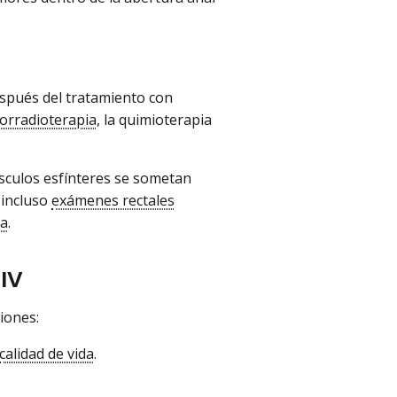
espués del tratamiento con
orradioterapia
, la quimioterapia
sculos esfínteres se sometan
 incluso
exámenes rectales
va
.
IV
iones:
calidad de vida
.