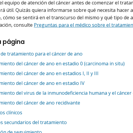
el equipo de atención del cáncer antes de comenzar el trat
rá útil. Quizás quiera informarse sobre qué necesita hacer 
, cómo se sentirá en el transcurso del mismo y qué tipo de 
ación, consulte
Preguntas para el médico sobre el tratamie
a página
 de tratamiento para el cáncer de ano
iento del cáncer de ano en estadio 0 (carcinoma in situ)
iento del cáncer de ano en estadios I, II y III
miento del cáncer de ano en estadio IV
miento del virus de la inmunodeficiencia humana y el cáncer
miento del cáncer de ano recidivante
s clínicos
os secundarios del tratamiento
ión de seguimiento