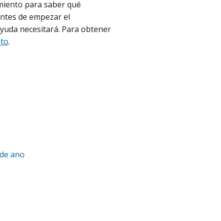
amiento para saber qué
antes de empezar el
ayuda necesitará. Para obtener
nto
.
 de ano