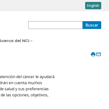
English
Buscar
Acerca del NCI
 atención del cáncer le ayudará
tendrán en cuenta muchos
de salud y sus preferencias
 de las opciones, objetivos,