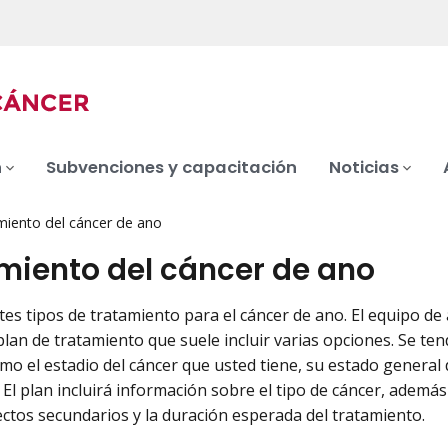
n
Subvenciones y capacitación
Noticias
miento del cáncer de ano
miento del cáncer de ano
tes tipos de tratamiento para el cáncer de ano. El equipo de
l plan de tratamiento que suele incluir varias opciones. Se 
omo el estadio del cáncer que usted tiene, su estado general 
 El plan incluirá información sobre el tipo de cáncer, además
ectos secundarios y la duración esperada del tratamiento.