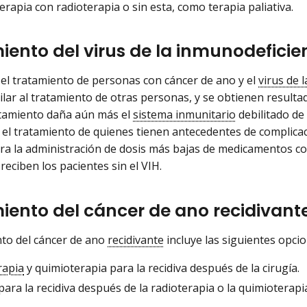
rapia con radioterapia o sin esta, como terapia paliativa.
iento del virus de la inmunodefici
 el tratamiento de personas con cáncer de ano y el
virus de 
milar al tratamiento de otras personas, y se obtienen result
atamiento daña aún más el
sistema inmunitario
debilitado de 
 el tratamiento de quienes tienen antecedentes de complicac
ra la administración de dosis más bajas de medicamentos co
reciben los pacientes sin el VIH.
iento del cáncer de ano recidivant
nto del cáncer de ano
recidivante
incluye las siguientes opcio
rapia
y quimioterapia para la recidiva después de la cirugía.
para la recidiva después de la radioterapia o la quimioterapi