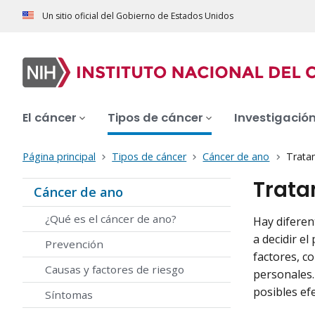
Un sitio oficial del Gobierno de Estados Unidos
El cáncer
Tipos de cáncer
Investigació
Página principal
Tipos de cáncer
Cáncer de ano
Trata
Trata
Cáncer de ano
¿Qué es el cáncer de ano?
Hay diferen
a decidir e
Prevención
factores, c
Causas y factores de riesgo
personales.
posibles ef
Síntomas