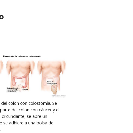
o
n del colon con colostomía. Se
 parte del colon con cáncer y el
o circundante, se abre un
 se adhiere a una bolsa de
.