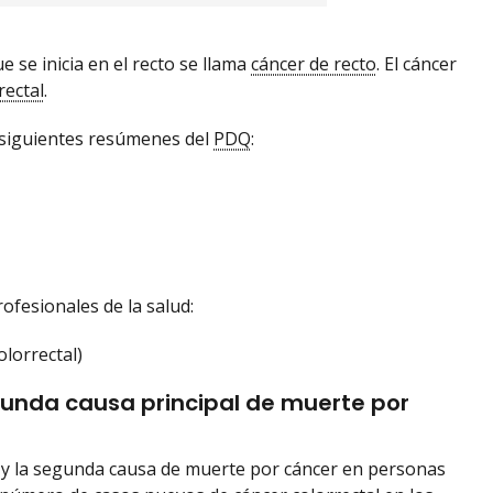
ue se inicia en el recto se llama
cáncer de recto
. El cáncer
rectal
.
s siguientes resúmenes del
PDQ
:
ofesionales de la salud:
olorrectal)
segunda causa principal de muerte por
o y la segunda causa de muerte por cáncer en personas