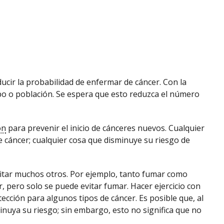
ucir la probabilidad de enfermar de cáncer. Con la
po o población. Se espera que esto reduzca el número
ón
para prevenir el inicio de cánceres nuevos. Cualquier
e cáncer; cualquier cosa que disminuye su riesgo de
vitar muchos otros. Por ejemplo, tanto fumar como
, pero solo se puede evitar fumar. Hacer ejercicio con
ección para algunos tipos de cáncer. Es posible que, al
minuya su riesgo; sin embargo, esto no significa que no