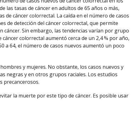
 número de casos nuevos de cáncer colorrectal en los
de las tasas de cáncer en adultos de 65 años o más,
as de cáncer colorrectal. La caída en el número de casos
s de detección del cáncer colorrectal, que permite
en cáncer. Sin embargo, las tendencias varían por grupo
e cáncer colorrectal aumentó cerca de un 2,4 % por año,
e 50 a 64, el número de casos nuevos aumentó un poco
n hombres y mujeres. No obstante, los casos nuevos y
as negras y en otros grupos raciales. Los estudios
s precancerosos.
vitar la muerte por este tipo de cáncer. Es posible usar