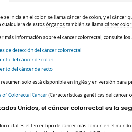
e se inicia en el colon se llama
cáncer de colon
, y el cáncer q
a cualquiera de estos
órganos
también se llama
cáncer color
r más información sobre el cáncer colorrectal, consulte lo
s de detección del cáncer colorrectal
ento del cáncer de colon
ento del cáncer de recto
e resumen solo está disponible en inglés y en versión para pr
s of Colorectal Cancer
(Características genéticas del cáncer c
stados Unidos, el cáncer colorrectal es la 
olorrectal es el tercer tipo de cáncer más común en el mund