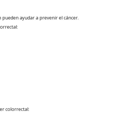
n pueden ayudar a prevenir el cáncer.
orrectal:
r colorrectal: