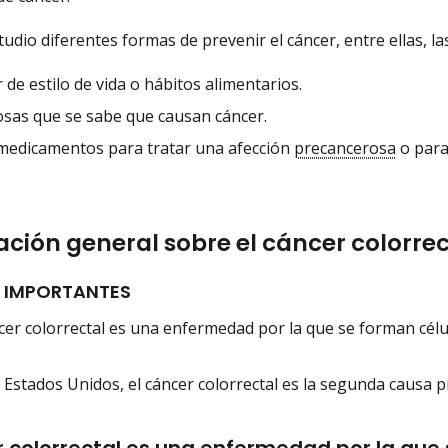
udio diferentes formas de prevenir el cáncer, entre ellas, la
de estilo de vida o hábitos alimentarios.
cosas que se sabe que causan cáncer.
edicamentos para tratar una afección
precancerosa
o para
ción general sobre el cáncer colorrec
 IMPORTANTES
cer colorrectal es una enfermedad por la que se forman célul
 Estados Unidos, el cáncer colorrectal es la segunda causa p