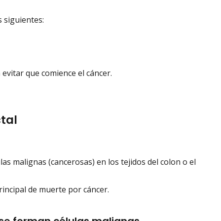
s siguientes:
 evitar que comience el cáncer.
tal
as malignas (cancerosas) en los tejidos del colon o el
rincipal de muerte por cáncer.