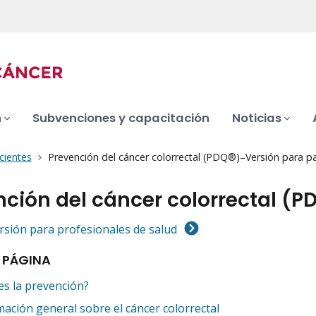
n
Subvenciones y capacitación
Noticias
cientes
Prevención del cáncer colorrectal (PDQ®)–Versión para p
nción del cáncer colorrectal (
ersión para profesionales de salud
 PÁGINA
es la prevención?
mación general sobre el cáncer colorrectal