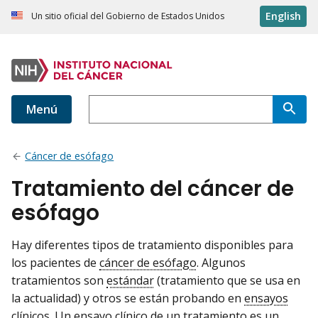
English
Un sitio oficial del Gobierno de Estados Unidos
Menú
Cáncer de esófago
Tratamiento del cáncer de
esófago
Hay diferentes tipos de tratamiento disponibles para
los pacientes de
cáncer de esófago
. Algunos
tratamientos son
estándar
(tratamiento que se usa en
la actualidad) y otros se están probando en
ensayos
clínicos
. Un ensayo clínico de un tratamiento es un