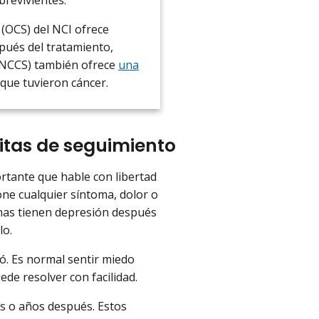
(OCS) del NCI ofrece
pués del tratamiento,
 (NCCS) también ofrece
una
que tuvieron cáncer.
itas de seguimiento
rtante que hable con libertad
ne cualquier síntoma, dolor o
nas tienen depresión después
lo.
ó. Es normal sentir miedo
de resolver con facilidad.
s o años después. Estos