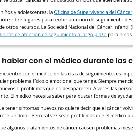
 niños y adolescentes, la
Oficina de Supervivencia del Cáncer
ión sobre lugares para recibir atención de seguimiento des
e otros recursos. La Sociedad Nacional del Cáncer Infantil
 clínicas de atención de seguimiento a largo plazo
para niños 
 hablar con el médico durante las c
ncuentre con el médico en las citas de seguimiento, es impo
uier problema físico o emocional que tenga. Siempre mencio
nuevos o problemas que no desaparecen. A veces las perso
ento. El médico necesita saber para buscar formas de ayudar
e tener síntomas nuevos no quiere decir que el cáncer volvi
ece un dolor. Pero tal vez sean problemas que el médico pue
que algunos tratamientos de cáncer causen problemas mese