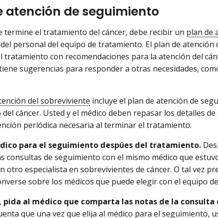
e atención de seguimiento
 termine el tratamiento del cáncer, debe recibir un
plan de 
del personal del equipo de tratamiento. El plan de atención
 tratamiento con recomendaciones para la atención del cáncer
tiene sugerencias para responder a otras necesidades, como
tención del sobreviviente
incluye el plan de atención de se
 del cáncer. Usted y el médico deben repasar los detalles d
ención periódica necesaria al terminar el tratamiento.
édico para el seguimiento despúes del tratamiento.
Desp
as consultas de seguimiento con el mismo médico que estuvo
n otro especialista en sobrevivientes de cáncer. O tal vez pr
onverse sobre los médicos que puede elegir con el equipo de
,
pida al médico que comparta las notas de la consulta 
enta que una vez que elija al médico para el seguimiento, 