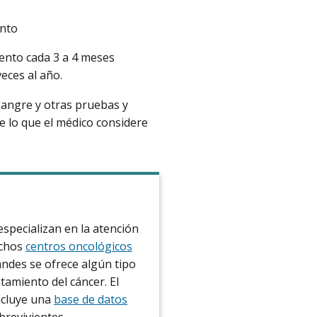
ento
iento cada 3 a 4 meses
eces al año.
 sangre y otras pruebas y
e lo que el médico considere
specializan en la atención
uchos
centros oncológicos
ndes se ofrece algún tipo
tamiento del cáncer. El
ncluye una
base de datos
brevivientes.