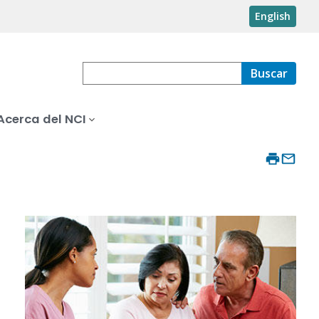
English
Buscar
Acerca del NCI