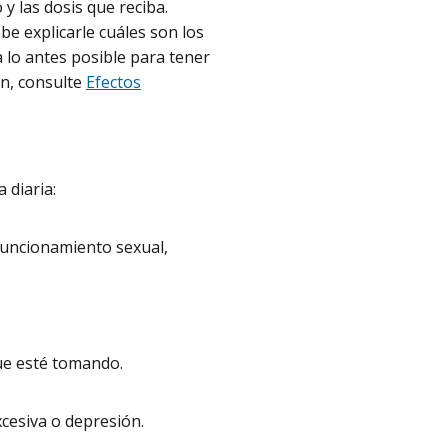
y las dosis que reciba.
be explicarle cuáles son los
 lo antes posible para tener
n, consulte
Efectos
 diaria:
 funcionamiento sexual,
ue esté tomando.
cesiva o depresión.