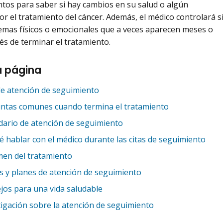
tos para saber si hay cambios en su salud o algún
r el tratamiento del cáncer. Además, el médico controlará s
emas físicos o emocionales que a veces aparecen meses o
s de terminar el tratamiento.
a página
de atención de seguimiento
ntas comunes cuando termina el tratamiento
dario de atención de seguimiento
é hablar con el médico durante las citas de seguimiento
en del tratamiento
s y planes de atención de seguimiento
jos para una vida saludable
tigación sobre la atención de seguimiento