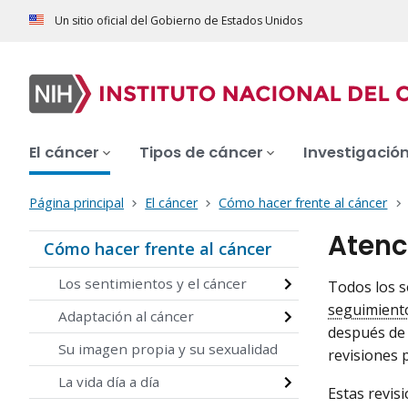
Un sitio oficial del Gobierno de Estados Unidos
El cáncer
Tipos de cáncer
Investigació
Página principal
El cáncer
Cómo hacer frente al cáncer
Atenc
Cómo hacer frente al cáncer
Los sentimientos y el cáncer
Todos los s
seguimient
Adaptación al cáncer
después de 
Su imagen propia y su sexualidad
revisiones p
La vida día a día
Estas revis