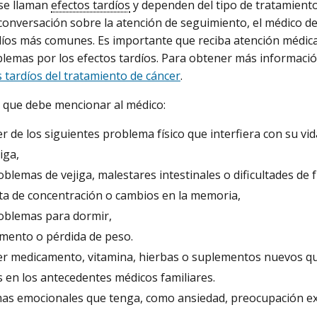
se llaman
efectos tardíos
y dependen del tipo de tratamiento 
conversación sobre la atención de seguimiento, el médico de
díos más comunes. Es importante que reciba atención médica
emas por los efectos tardíos. Para obtener más informació
 tardíos del tratamiento de cáncer
.
 que debe mencionar al médico:
r de los siguientes problema físico que interfiera con su vida
iga,
oblemas de vejiga, malestares intestinales o dificultades de
lta de concentración o cambios en la memoria,
oblemas para dormir,
mento o pérdida de peso.
er medicamento, vitamina, hierbas o suplementos nuevos q
 en los antecedentes médicos familiares.
as emocionales que tenga, como ansiedad, preocupación ex