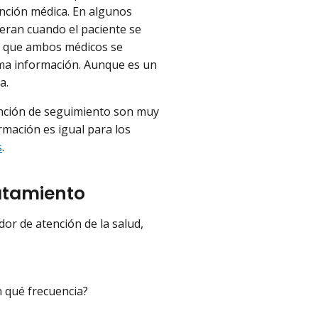
nción médica. En algunos
teran cuando el paciente se
r que ambos médicos se
sma información. Aunque es un
a.
atención de seguimiento son muy
rmación es igual para los
s
.
atamiento
or de atención de la salud,
n qué frecuencia?