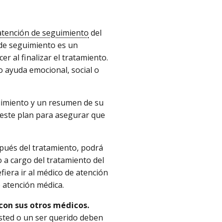
atención de seguimiento
del
 de seguimiento es un
 al finalizar el tratamiento.
 ayuda emocional, social o
guimiento y un resumen de su
e este plan para asegurar que
ués del tratamiento, podrá
 a cargo del tratamiento del
efiera ir al médico de atención
 atención médica.
con sus otros médicos.
usted o un ser querido deben