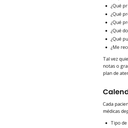
¿Qué pr
¿Qué pr
¿Qué pr
¿Qué do
¿Qué pu
¿Me rec
Tal vez qui
notas o gra
plan de ate
Calend
Cada pacien
médicas dep
Tipo de