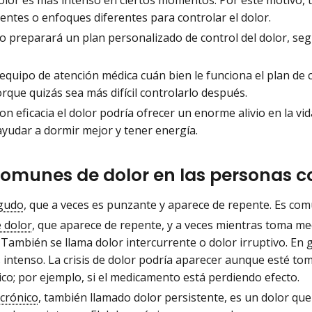
entes o enfoques diferentes para controlar el dolor.
o preparará un plan personalizado de control del dolor, seg
 equipo de atención médica cuán bien le funciona el plan de 
rque quizás sea más difícil controlarlo después.
on eficacia el dolor podría ofrecer un enorme alivio en la vid
ayudar a dormir mejor y tener energía.
comunes de dolor en las personas c
gudo
, que a veces es punzante y aparece de repente. Es co
e dolor
, que aparece de repente, y a veces mientras toma med
 También se llama dolor intercurrente o dolor irruptivo. En 
 intenso. La crisis de dolor podría aparecer aunque esté to
co; por ejemplo, si el medicamento está perdiendo efecto.
 crónico
, también llamado dolor persistente, es un dolor qu