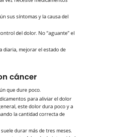
ún sus síntomas y la causa del
control del dolor. No “aguante” el
a diaria, mejorar el estado de
on cáncer
mún que dure poco.
icamentos para aliviar el dolor
general, este dolor dura poco y a
mando la cantidad correcta de
e suele durar más de tres meses.