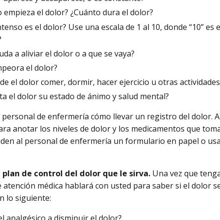
 empieza el dolor? ¿Cuánto dura el dolor?
tenso es el dolor? Use una escala de 1 al 10, donde “10” es e
?
da a aliviar el dolor o a que se vaya?
peora el dolor?
de el dolor comer, dormir, hacer ejercicio u otras actividades
ta el dolor su estado de ánimo y salud mental?
 personal de enfermería cómo llevar un registro del dolor.
ra anotar los niveles de dolor y los medicamentos que tomar
den al personal de enfermería un formulario en papel o usa
plan de control del dolor que le sirva.
Una vez que tenga 
 atención médica hablará con usted para saber si el dolor se 
 lo siguiente:
l analgésico a disminuir el dolor?