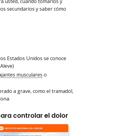
ra usted, cuándo tomarlos y
ctos secundarios y saber cómo
 los Estados Unidos se conoce
Aleve)
ajantes musculares
o
erado a grave, como el tramadol,
dona.
a controlar el dolor