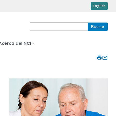
English
Buscar
Acerca del NCI
z