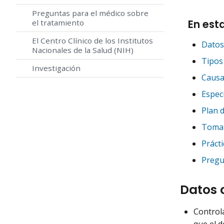
Preguntas para el médico sobre
En est
el tratamiento
El Centro Clínico de los Institutos
Datos
Nacionales de la Salud (NIH)
Tipos
Investigación
Causa
Especi
Plan d
Tomar
Prácti
Pregu
Datos 
Controla
que el 