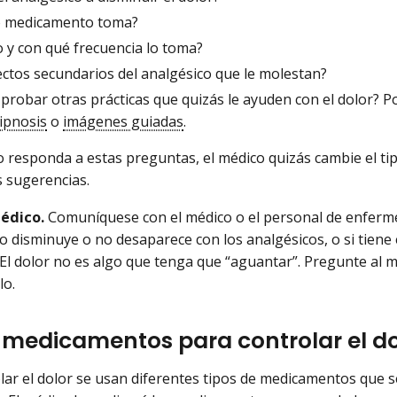
 medicamento toma?
 y con qué frecuencia lo toma?
ectos secundarios del analgésico que le molestan?
probar otras prácticas que quizás le ayuden con el dolor? P
ipnosis
o
imágenes guiadas
.
responda a estas preguntas, el médico quizás cambie el tip
s sugerencias.
édico.
Comuníquese con el médico o el personal de enfermer
 no disminuye o no desaparece con los analgésicos, o si tiene
 El dolor no es algo que tenga que “aguantar”. Pregunte al 
lo.
medicamentos para controlar el do
lar el dolor se usan diferentes tipos de medicamentos que 