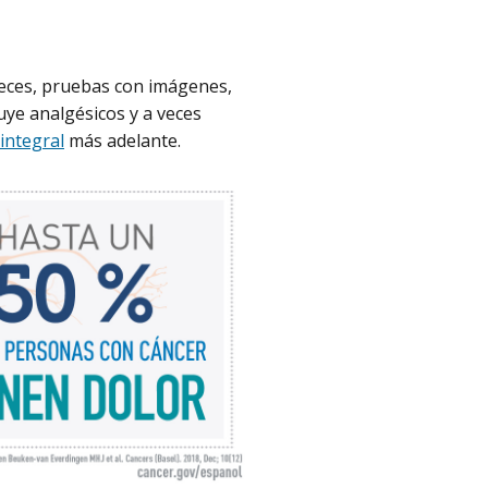
a veces, pruebas con imágenes,
luye analgésicos y a veces
integral
más adelante.