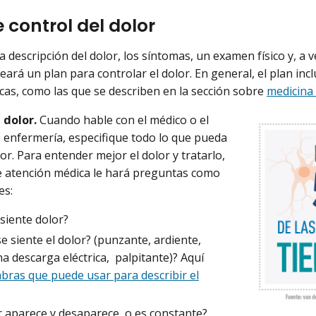
 control del dolor
 la descripción del dolor, los síntomas, un examen físico y, 
eará un plan para controlar el dolor. En general, el plan inc
icas, como las que se describen en la sección sobre
medicina 
 dolor.
Cuando hable con el médico o el
 enfermería, especifique todo lo que pueda
or. Para entender mejor el dolor y tratarlo,
e atención médica le hará preguntas como
es:
siente dolor?
 siente el dolor? (punzante, ardiente,
 descarga eléctrica, palpitante)? Aquí
abras que puede usar para describir el
r aparece y desaparece, o es constante?