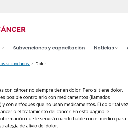
n
Subvenciones y capacitación
Noticias
tos secundarios
Dolor
s con cáncer no siempre tienen dolor. Pero si tiene dolor,
 es posible controlarlo con medicamentos (llamados
) y con enfoques que no usan medicamentos. El dolor tal ve
cáncer o el tratamiento del cáncer. En esta página le
nformación que le servirá cuando hable con el médico para
trategia de alivio del dolor.