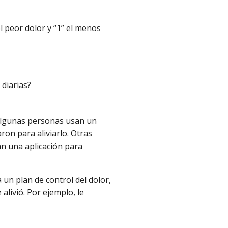
l peor dolor y “1” el menos
 diarias?
 Algunas personas usan un
on para aliviarlo. Otras
n una aplicación para
un plan de control del dolor,
alivió. Por ejemplo, le