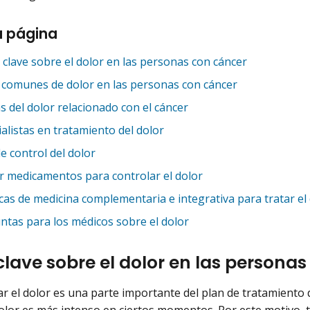
a página
 clave sobre el dolor en las personas con cáncer
 comunes de dolor en las personas con cáncer
s del dolor relacionado con el cáncer
alistas en tratamiento del dolor
e control del dolor
 medicamentos para controlar el dolor
cas de medicina complementaria e integrativa para tratar el
ntas para los médicos sobre el dolor
clave sobre el dolor en las persona
r el dolor es una parte importante del plan de tratamiento d
dolor es más intenso en ciertos momentos. Por este motivo, 