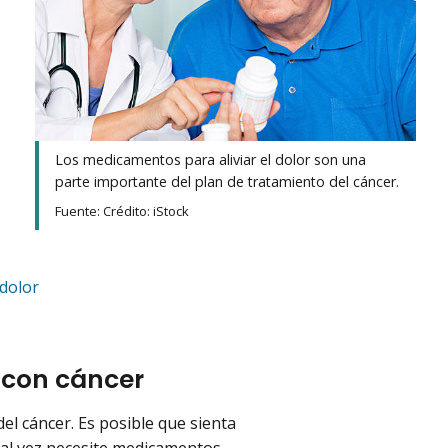
Los medicamentos para aliviar el dolor son una
parte importante del plan de tratamiento del cáncer.
Fuente: Crédito: iStock
 dolor
s con cáncer
el cáncer. Es posible que sienta
tal vez necesite medicamentos