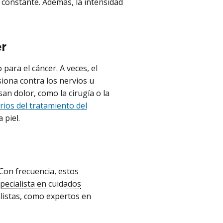
 constante. Además, la intensidad
r
para el cáncer. A veces, el
siona contra los nervios u
an dolor, como la cirugía o la
rios del tratamiento del
 piel.
Con frecuencia, estos
pecialista en cuidados
alistas, como expertos en