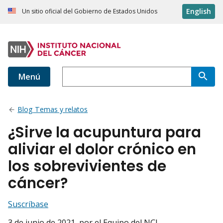
English
Un sitio oficial del Gobierno de Estados Unidos
Menú
Blog Temas y relatos
¿Sirve la acupuntura para
aliviar el dolor crónico en
los sobrevivientes de
cáncer?
Suscríbase
3 de junio de 2021
, por el Equipo del NCI