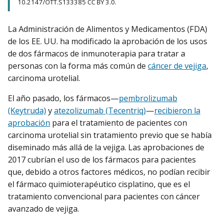
10.2147/OTT.S133385 CC BY 3.0.
La Administración de Alimentos y Medicamentos (FDA)
de los EE. UU. ha modificado la aprobación de los usos
de dos fármacos de inmunoterapia para tratar a
personas con la forma más común de
cáncer de vejiga
,
carcinoma urotelial.
El año pasado, los fármacos—
pembrolizumab
(Keytruda)
y
atezolizumab (Tecentriq)
—
recibieron la
aprobación
para el tratamiento de pacientes con
carcinoma urotelial sin tratamiento previo que se había
diseminado más allá de la vejiga. Las aprobaciones de
2017 cubrían el uso de los fármacos para pacientes
que, debido a otros factores médicos, no podían recibir
el fármaco quimioterapéutico cisplatino, que es el
tratamiento convencional para pacientes con cáncer
avanzado de vejiga.