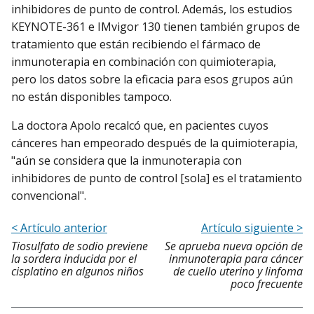
inhibidores de punto de control. Además, los estudios
KEYNOTE-361 e IMvigor 130 tienen también grupos de
tratamiento que están recibiendo el fármaco de
inmunoterapia en combinación con quimioterapia,
pero los datos sobre la eficacia para esos grupos aún
no están disponibles tampoco.
La doctora Apolo recalcó que, en pacientes cuyos
cánceres han empeorado después de la quimioterapia,
"aún se considera que la inmunoterapia con
inhibidores de punto de control [sola] es el tratamiento
convencional".
< Artículo anterior
Artículo siguiente >
Tiosulfato de sodio previene
Se aprueba nueva opción de
la sordera inducida por el
inmunoterapia para cáncer
cisplatino en algunos niños
de cuello uterino y linfoma
poco frecuente