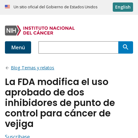
English
Un sitio oficial del Gobierno de Estados Unidos
Menú
Blog Temas y relatos
La FDA modifica el uso
aprobado de dos
inhibidores de punto de
control para cáncer de
vejiga
Suscríbase