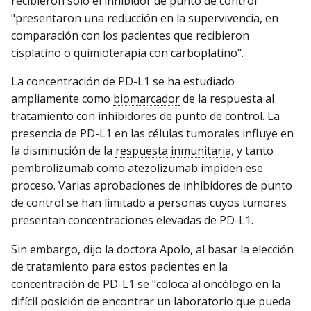
recibieron solo el inhibidor de punto de control
"presentaron una reducción en la supervivencia, en
comparación con los pacientes que recibieron
cisplatino o quimioterapia con carboplatino".
La concentración de PD-L1 se ha estudiado
ampliamente como
biomarcador
de la respuesta al
tratamiento con inhibidores de punto de control. La
presencia de PD-L1 en las células tumorales influye en
la disminución de la
respuesta inmunitaria
, y tanto
pembrolizumab como atezolizumab impiden ese
proceso. Varias aprobaciones de inhibidores de punto
de control se han limitado a personas cuyos tumores
presentan concentraciones elevadas de PD-L1.
Sin embargo, dijo la doctora Apolo, al basar la elección
de tratamiento para estos pacientes en la
concentración de PD-L1 se "coloca al oncólogo en la
difícil posición de encontrar un laboratorio que pueda