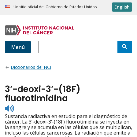
English
Un sitio oficial del Gobierno de Estados Unidos
Menú
Diccionarios del NCI
3’-deoxi-3’-(18F)
fluorotimidina
Listen
to
Sustancia radiactiva en estudio para el diagnóstico de
pronunciation
cáncer. La 3’-deoxi-3’-(18F) fluorotimidina se inyecta en
la sangre y se acumula en las células que se multiplican,
incluso las células cancerosas. La radiación que emite a